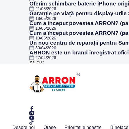
Oferim schimbare baterie iPhone origin
21/05/2026
Garanție pe viață pentru display-uril
18/05/2026
Cum a început povestea ARRON? (par
13/05/2026
Cum a început povestea ARRON? (par
13/05/2026
Un nou centru de reparații pentru Sam
30/04/2026
ARRON este un brand înregistrat ofici
27/04/2026
Mai mult
Despre noi
Orașe
Prioritatile noastre
Bineface