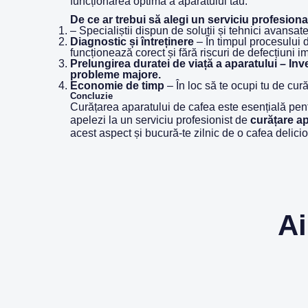
funcționarea optimă a aparatului tău.
De ce ar trebui să alegi un serviciu profesion
– Specialiștii dispun de soluții și tehnici avansa
Diagnostic și întreținere
– În timpul procesului d
funcționează corect și fără riscuri de defecțiuni i
Prelungirea duratei de viață a aparatului – Inv
probleme majore.
Economie de timp
– În loc să te ocupi tu de cură
Concluzie
Curățarea aparatului de cafea este esențială pentru
apelezi la un serviciu profesionist de
curățare a
acest aspect și bucură-te zilnic de o cafea delici
Ai