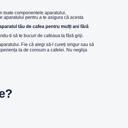
 din toate componentele aparatului.
le aparatului pentru a te asigura că acesta
aparatul tău de cafea pentru mulți ani fără
ndu-ți să te bucuri de cafeaua ta fără griji.
paratului. Fie că alegi să-l cureți singur sau să
experiența ta de consum a cafelei. Nu neglija
re?