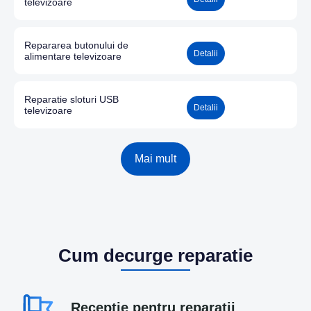
televizoare
Repararea butonului de
Detalii
alimentare televizoare
Reparatie sloturi USB
Detalii
televizoare
Mai mult
Cum decurge reparatie
Recepție pentru reparații