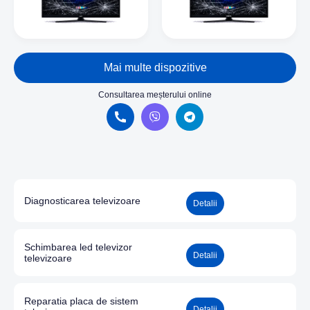
Mai multe dispozitive
Consultarea meșterului online
Diagnosticarea televizoare
Detalii
Schimbarea led televizor
Detalii
televizoare
Reparatia placa de sistem
Detalii