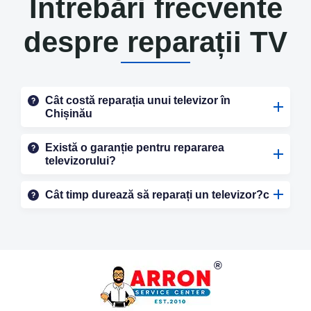
Întrebări frecvente
despre reparații TV
Cât costă reparația unui televizor în
Chișinău
Există o garanție pentru repararea
televizorului?
Cât timp durează să reparați un televizor?с