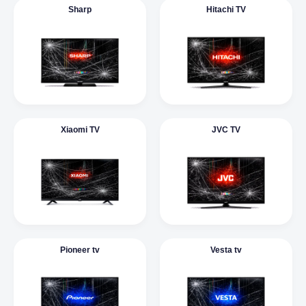
Sharp
Hitachi TV
Xiaomi TV
JVC TV
Pioneer tv
Vesta tv