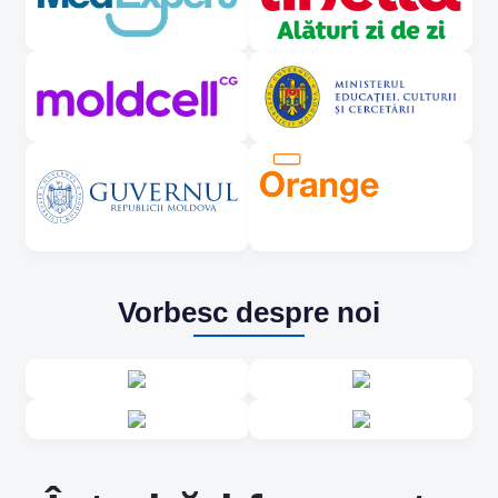
Vorbesc despre noi