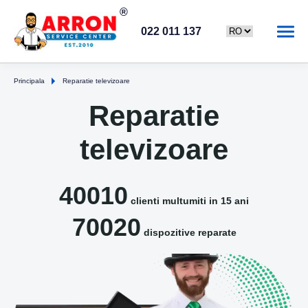
022 011 137
Principala
Reparatie televizoare
Reparatie
televizoare
40010
clienti multumiti in 15 ani
70020
dispozitive reparate