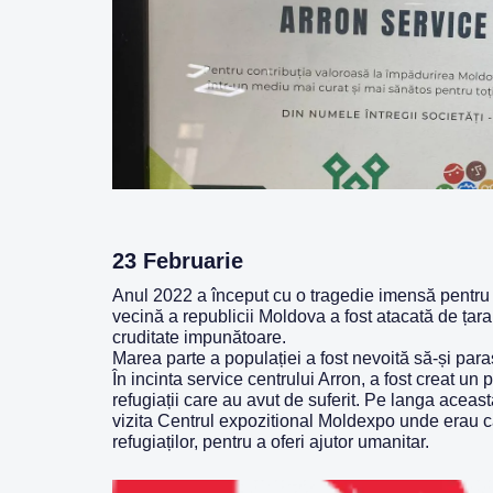
23 Februarie
Anul 2022 a început cu o tragedie imensă pentru 
vecină a republicii Moldova a fost atacată de țar
cruditate impunătoare.
Marea parte a populației a fost nevoită să-și par
În incinta service centrului Arron, a fost creat un 
refugiații care au avut de suferit. Pe langa aceast
vizita Centrul expozitional Moldexpo unde erau c
refugiaților, pentru a oferi ajutor umanitar.