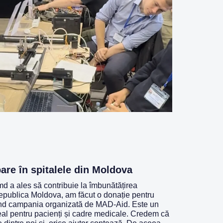
are în spitalele din Moldova
d a ales să contribuie la îmbunătățirea
 Republica Moldova, am făcut o donație pentru
nând campania organizată de MAD-Aid. Este un
eal pentru pacienți și cadre medicale. Credem că