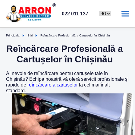
022 011 137
Principala
Stiri
Reîncărcare Profesională a Cartușelor în Chișinău
Reîncărcare Profesională a
Cartușelor în Chișinău
Ai nevoie de reîncărcare pentru cartușele tale în
Chișinău? Echipa noastră vă oferă servicii profesionale și
rapide de
reîncărcare a cartușelor
la cel mai înalt
standard.