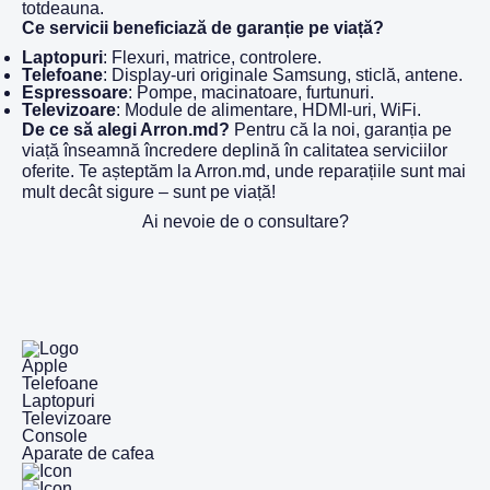
totdeauna.
Ce servicii beneficiază de garanție pe viață?
Laptopuri
: Flexuri, matrice, controlere.
Telefoane
: Display-uri originale Samsung, sticlă, antene.
Espressoare
: Pompe, macinatoare, furtunuri.
Televizoare
: Module de alimentare, HDMI-uri, WiFi.
De ce să alegi Arron.md?
Pentru că la noi, garanția pe
viață înseamnă încredere deplină în calitatea serviciilor
oferite. Te așteptăm la Arron.md, unde reparațiile sunt mai
mult decât sigure – sunt pe viață!
Ai nevoie de o consultare?
Apple
Telefoane
Laptopuri
Televizoare
Console
Aparate de cafea