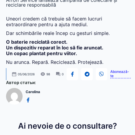
reciclare responsabilă
Uneori credem că trebuie să facem lucruri
extraordinare pentru a ajuta mediul.
Dar schimbările reale încep cu gesturi simple.
O baterie reciclată corect.
Un dispozitiv reparat în loc să fie aruncat.
Un copac plantat pentru viitor.
Nu arunca. Repară. Reciclează. Protejează.
Abonează-
05/06/2026
98
0
te
Автор статьи:
Carolina
Ai nevoie de o consultare?