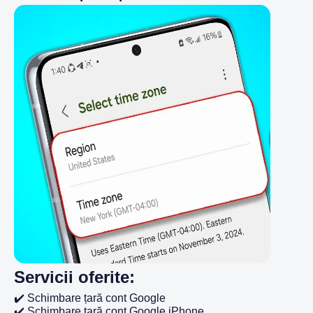
Servicii oferite:
✔️ Schimbare țară cont Google
✔️ Schimbare țară cont Google iPhone