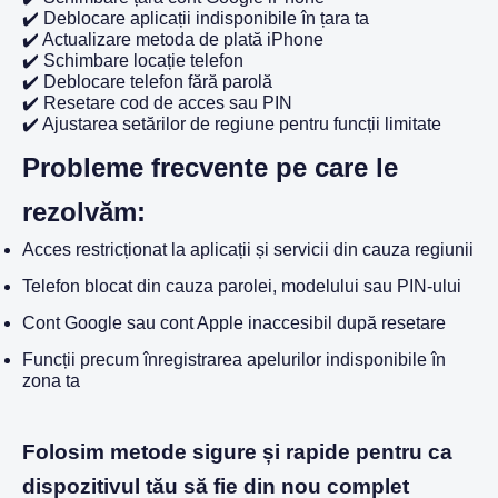
✔️ Deblocare aplicații indisponibile în țara ta
✔️ Actualizare metoda de plată iPhone
✔️ Schimbare locație telefon
✔️ Deblocare telefon fără parolă
✔️ Resetare cod de acces sau PIN
✔️ Ajustarea setărilor de regiune pentru funcții limitate
Probleme frecvente pe care le
rezolvăm:
Acces restricționat la aplicații și servicii din cauza regiunii
Telefon blocat din cauza parolei, modelului sau PIN-ului
Cont Google sau cont Apple inaccesibil după resetare
Funcții precum înregistrarea apelurilor indisponibile în
zona ta
Folosim metode sigure și rapide pentru ca
dispozitivul tău să fie din nou complet