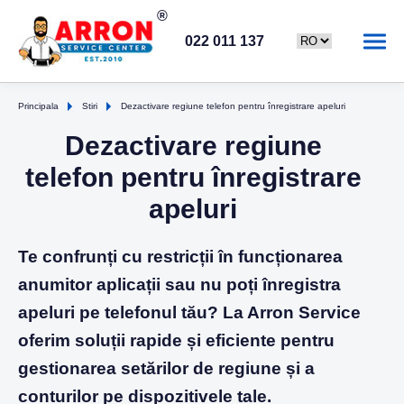
022 011 137
Principala
Stiri
Dezactivare regiune telefon pentru înregistrare apeluri
Dezactivare regiune
telefon pentru înregistrare
apeluri
Te confrunți cu restricții în funcționarea
anumitor aplicații sau nu poți înregistra
apeluri pe telefonul tău? La Arron Service
oferim soluții rapide și eficiente pentru
gestionarea setărilor de regiune și a
conturilor pe dispozitivele tale.