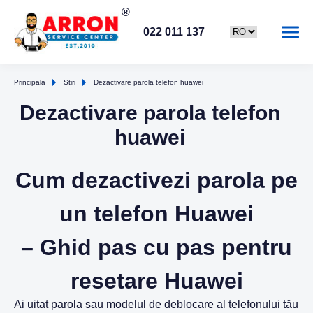
022 011 137
Principala
Stiri
Dezactivare parola telefon huawei
Dezactivare parola telefon
huawei
Cum dezactivezi parola pe
un telefon Huawei
– Ghid pas cu pas pentru
resetare Huawei
Ai uitat parola sau modelul de deblocare al telefonului tău