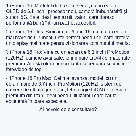
1 iPhone 16: Modelul de bază al seriei, cu un ecran
OLED de 6.1 inchi, procesor nou, cameră îmbunătățită și
suport 5G. Este ideal pentru utilizatorii care doresc
performanță bună într-un pachet accesibil.
2 iPhone 16 Plus: Similar cu iPhone 16, dar cu un ecran
mai mare de 6.7 inchi. Este perfect pentru cei care preferă
un display mai mare pentru vizionarea conținutului media.
3 iPhone 16 Pro: Vine cu un ecran de 6.1 inchi ProMotion
(120Hz), camere avansate, tehnologie LiDAR și materiale
premium. Acesta oferă performanță superioară și funcții
foto/video de top.
4 iPhone 16 Pro Max: Cel mai avansat model, cu un
ecran mare de 6.7 inchi ProMotion (120Hz), sistem de
camere de ultimă generație, tehnologie LiDAR și design
premium din titan. Ideal pentru utilizatorii care caută
excelență în toate aspectele.
Ai nevoie de o consultare?