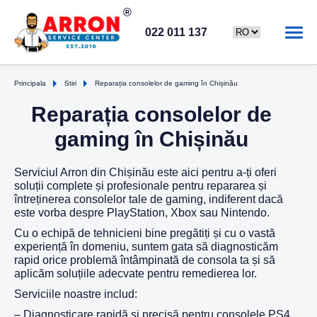
022 011 137
Principala
Stiri
Reparația consolelor de gaming în Chișinău
Reparația consolelor de
gaming în Chișinău
Serviciul Arron din Chișinău este aici pentru a-ți oferi
soluții complete și profesionale pentru repararea și
întreținerea consolelor tale de gaming, indiferent dacă
este vorba despre PlayStation, Xbox sau Nintendo.
Cu o echipă de tehnicieni bine pregătiți și cu o vastă
experiență în domeniu, suntem gata să diagnosticăm
rapid orice problemă întâmpinată de consola ta și să
aplicăm soluțiile adecvate pentru remedierea lor.
Serviciile noastre includ:
– Diagnosticare rapidă și precisă pentru consolele PS4,