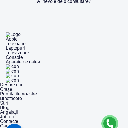
Ai nevoie de o consultare?
Apple
Telefoane
Laptopuri
Televizoare
Console
Aparate de cafea
Despre noi
Orașe
Prioritatile noastre
Binefacere
Stiri
Blog
Angajații
Job-uri
Contacte
Garanție