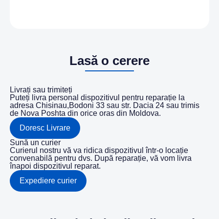
Lasă o cerere
Livrați sau trimiteți
Puteți livra personal dispozitivul pentru reparație la
adresa Chisinau,Bodoni 33 sau str. Dacia 24 sau trimis
de Nova Poshta din orice oras din Moldova.
Doresc Livrare
Sună un curier
Curierul nostru vă va ridica dispozitivul într-o locație
convenabilă pentru dvs. După reparație, vă vom livra
înapoi dispozitivul reparat.
Expediere curier