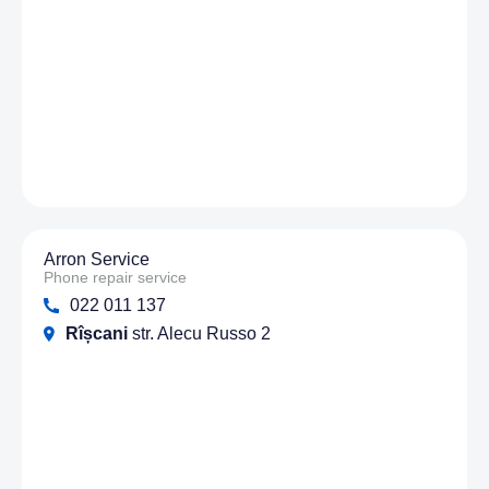
Arron Service
Phone repair service
022 011 137
Rîșcani
str. Alecu Russo 2