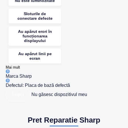
Nu este luminozitate
Sloturile de
conectare defecte
Au apărut erori în
funcționarea
displayului
Au apărut linii pe
ecran
Mai mult
Marca
Sharp
Defectul:
Placa de bază defectă
Înapoi
Nu găsesc dispozitivul meu
Pret Reparatie Sharp