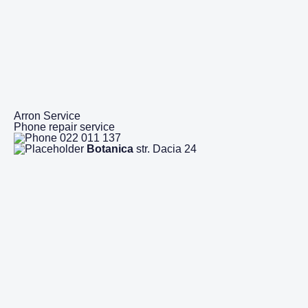
Arron Service
Phone repair service
022 011 137
Botanica
str. Dacia 24