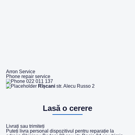
Arron Service
Phone repair service
022 011 137
Rîșcani
str. Alecu Russo 2
Lasă o cerere
Livrați sau trimiteți
Puteți livra personal dispozitivul pentru reparație la