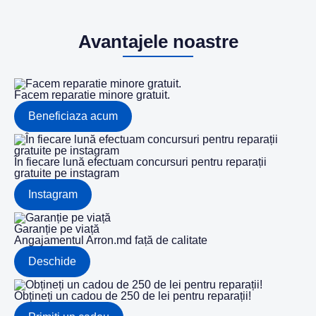
Avantajele noastre
Facem reparatie minore gratuit.
Beneficiaza acum
În fiecare lună efectuam concursuri pentru reparații
gratuite pe instagram
Instagram
Garanție pe viață
Angajamentul Arron.md față de calitate
Deschide
Obțineți un cadou de 250 de lei pentru reparații!