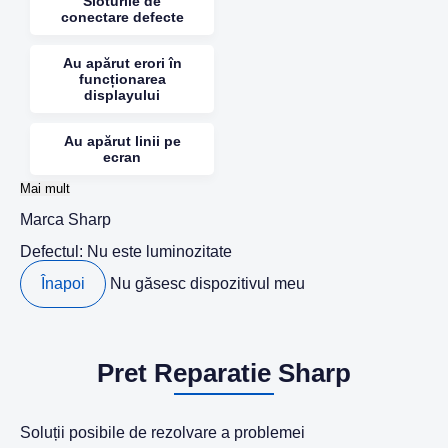
Sloturile de
conectare defecte
Au apărut erori în
funcționarea
displayului
Au apărut linii pe
ecran
Mai mult
Marca
Sharp
Defectul:
Nu este luminozitate
Înapoi
Nu găsesc dispozitivul meu
Pret Reparatie Sharp
Soluții posibile de rezolvare a problemei