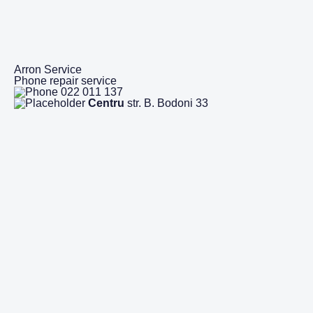
Arron Service
Phone repair service
022 011 137
Centru
str. B. Bodoni 33