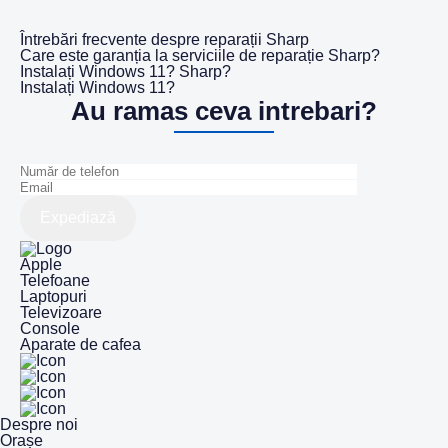
Întrebări frecvente despre reparații Sharp
Care este garanția la serviciile de reparație Sharp?
Instalați Windows 11? Sharp?
Instalați Windows 11?
Au ramas ceva intrebari?
Expediază
Apple
Telefoane
Laptopuri
Televizoare
Console
Aparate de cafea
Despre noi
Orașe