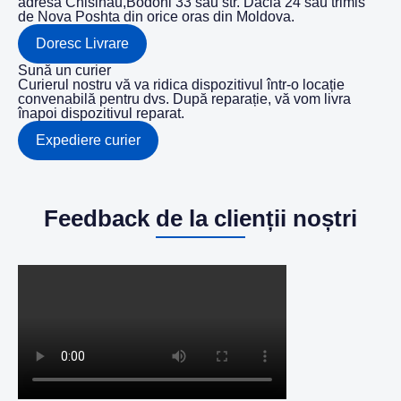
adresa Chisinau,Bodoni 33 sau str. Dacia 24 sau trimis
de Nova Poshta din orice oras din Moldova.
Doresc Livrare
Sună un curier
Curierul nostru vă va ridica dispozitivul într-o locație
convenabilă pentru dvs. După reparație, vă vom livra
înapoi dispozitivul reparat.
Expediere curier
Feedback de la clienții noștri