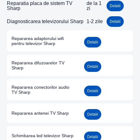
Reparatia placa de sistem TV
de la 1
Detalii
Sharp
zi
Diagnosticarea televizorului Sharp
1-2 zile
Detalii
Repararea adaptorului wifi
Detalii
pentru televizor Sharp
Repararea difuzoarelor TV
Detalii
Sharp
Repararea conectorilor audio
Detalii
TV Sharp
Repararea antenei TV Sharp
Detalii
Schimbarea led televizor Sharp
Detalii