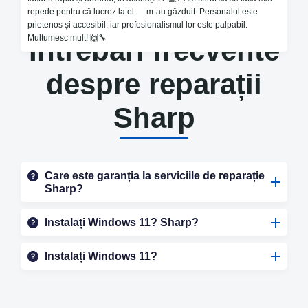
repede pentru că lucrez la el — m-au găzduit. Personalul este
prietenos și accesibil, iar profesionalismul lor este palpabil.
Multumesc mult! 🙌🔧
Întrebări frecvente
despre reparații
Sharp
Care este garanția la serviciile de reparație
Sharp?
Instalați Windows 11? Sharp?
Instalați Windows 11?