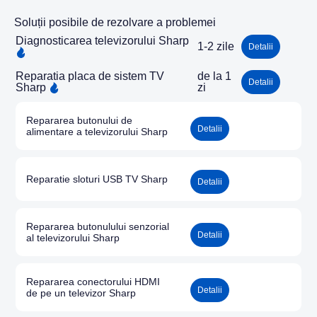
Soluții posibile de rezolvare a problemei
Diagnosticarea televizorului Sharp
1-2 zile
Detalii
Reparatia placa de sistem TV
de la 1
Detalii
Sharp
zi
Repararea butonului de
Detalii
alimentare a televizorului Sharp
Reparatie sloturi USB TV Sharp
Detalii
Repararea butonulului senzorial
Detalii
al televizorului Sharp
Repararea conectorului HDMI
Detalii
de pe un televizor Sharp