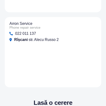
Arron Service
Phone repair service
022 011 137
Rîșcani
str. Alecu Russo 2
Lasă o cerere