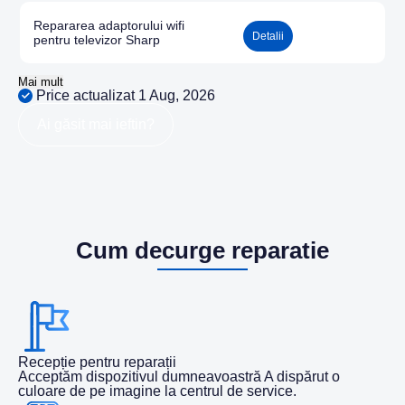
Repararea adaptorului wifi
Detalii
pentru televizor Sharp
Mai mult
Price actualizat 1 Aug, 2026
Ai găsit mai ieftin?
Cum decurge reparatie
Recepție pentru reparații
Acceptăm dispozitivul dumneavoastră A dispărut o
culoare de pe imagine la centrul de service.