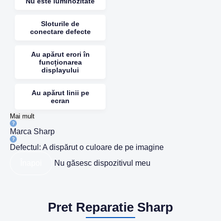
Nu este luminozitate
Sloturile de
conectare defecte
Au apărut erori în
funcționarea
displayului
Au apărut linii pe
ecran
Mai mult
Marca
Sharp
Defectul:
A dispărut o culoare de pe imagine
Înapoi
Nu găsesc dispozitivul meu
Pret Reparatie Sharp