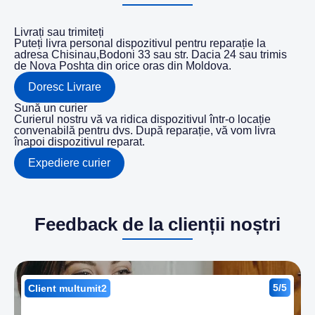
Livrați sau trimiteți
Puteți livra personal dispozitivul pentru reparație la
adresa Chisinau,Bodoni 33 sau str. Dacia 24 sau trimis
de Nova Poshta din orice oras din Moldova.
Doresc Livrare
Sună un curier
Curierul nostru vă va ridica dispozitivul într-o locație
convenabilă pentru dvs. După reparație, vă vom livra
înapoi dispozitivul reparat.
Expediere curier
Feedback de la clienții noștri
5/5
Client multumit2