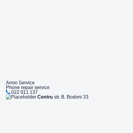
Arron Service
Phone repair service
022 011 137
Centru
str. B. Bodoni 33