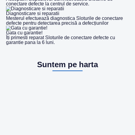
conectare defecte la centrul de service.
Diagnosticare si reparatii
Mesterul efectuează diagnostica Sloturile de conectare
defecte pentru detectarea precisă a defecțiunilor
Gata cu garantie!
Îți primesti reparat Sloturile de conectare defecte cu
garantie pana la 6 luni.
Suntem pe harta