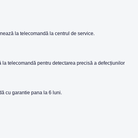
ează la telecomandă la centrul de service.
 la telecomandă pentru detectarea precisă a defecțiunilor
dă cu garantie pana la 6 luni.