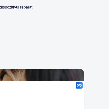
dispozitivul reparat.
5/5