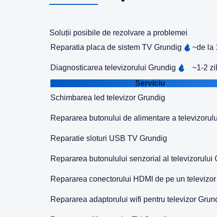
Soluții posibile de rezolvare a problemei
Reparatia placa de sistem TV Grundig
~de la 
Diagnosticarea televizorului Grundig
~1-2 zi
Serviciu
Schimbarea led televizor Grundig
Repararea butonului de alimentare a televizorul
Reparatie sloturi USB TV Grundig
Repararea butonulului senzorial al televizorului
Repararea conectorului HDMI de pe un televizor
Repararea adaptorului wifi pentru televizor Grun