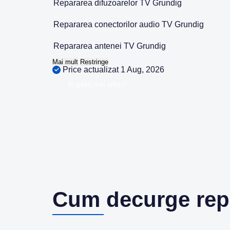
Repararea difuzoarelor TV Grundig
Repararea conectorilor audio TV Grundig
Repararea antenei TV Grundig
Mai mult
Restringe
Price actualizat 1 Aug, 2026
Ai găsit mai ieftin?
Cum decurge rep