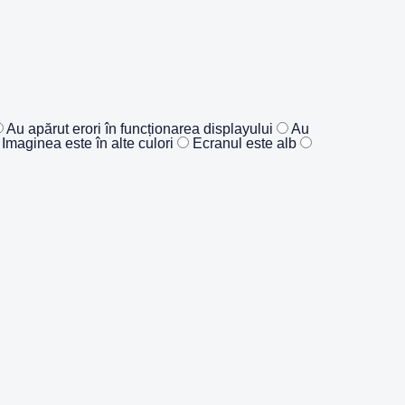
Au apărut erori în funcționarea displayului
Au
Imaginea este în alte culori
Ecranul este alb