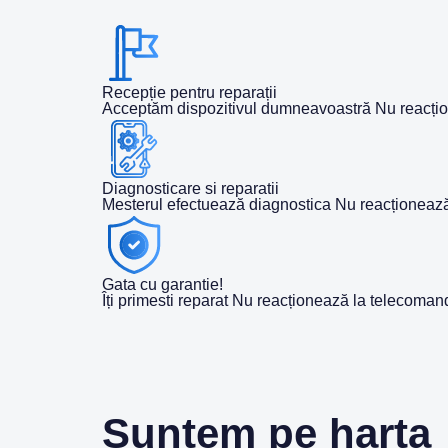
Recepție pentru reparații
Acceptăm dispozitivul dumneavoastră Nu reacțion
Diagnosticare si reparatii
Mesterul efectuează diagnostica Nu reacționează
Gata cu garantie!
Îți primesti reparat Nu reacționează la telecoman
Suntem pe harta