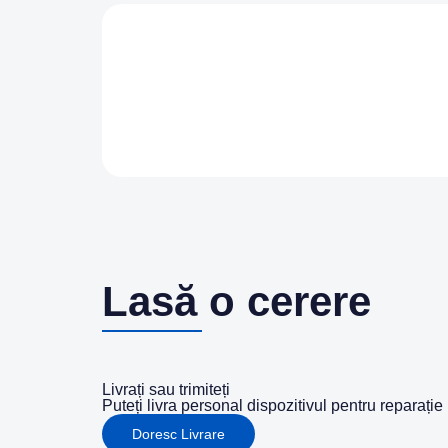
Lasă o cerere
Livrați sau trimiteți
Puteți livra personal dispozitivul pentru reparaț
Doresc Livrare