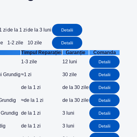
1 zi
de la 1 zi
de la 3 luni
Detalii
le
1-2 zile
10 zile
Detalii
Timpul Reparației
Garanție
Comanda
1-3 zile
12 luni
Detalii
ui Grundig
≈1 zi
30 zile
Detalii
de la 1 zi
de la 30 zile
Detalii
 Grundig
≈de la 1 zi
de la 30 zile
Detalii
 Grundig
de la 1 zi
3 luni
Detalii
dig
de la 1 zi
3 luni
Detalii