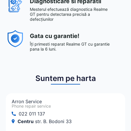
Diagnosticare si reparatii
Mesterul efectuează diagnostica Realme
GT pentru detectarea precisă a
defecțiunilor
Gata cu garantie!
Îți primesti reparat Realme GT cu garantie
pana la 6 luni.
Suntem pe harta
Arron Service
Phone repair service
022 011 137
Centru
str. B. Bodoni 33