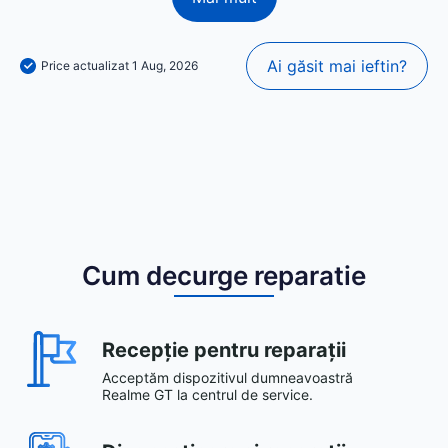
Ai găsit mai ieftin?
Price actualizat 1 Aug, 2026
Cum decurge reparatie
Recepție pentru reparații
Acceptăm dispozitivul dumneavoastră
Realme GT la centrul de service.