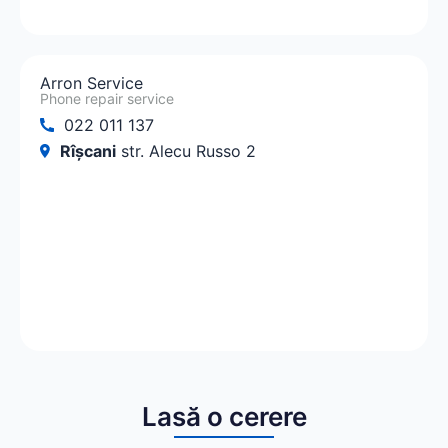
Arron Service
Phone repair service
022 011 137
Rîșcani
str. Alecu Russo 2
Lasă o cerere