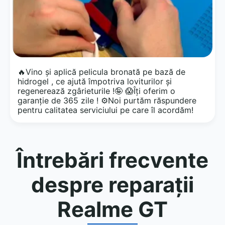
🔥Vino și aplică pelicula bronată pe bază de
hidrogel , ce ajută împotriva loviturilor și
regenerează zgârieturile !🤪 😱Îți oferim o
garanție de 365 zile ! ⚙️Noi purtăm răspundere
pentru calitatea serviciului pe care îl acordăm!
Întrebări frecvente
despre reparații
Realme GT