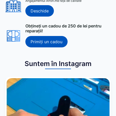
Angajamentul Arron.md față de calitate
Deschide
Obțineți un cadou de 250 de lei pentru
reparații!
Primiți un cadou
Suntem în Instagram