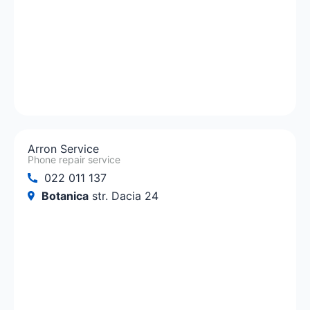
Arron Service
Phone repair service
022 011 137
Botanica
str. Dacia 24