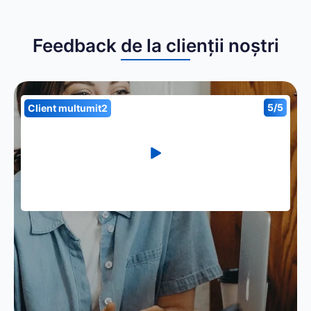
Feedback de la clienții noștri
5/5
Client multumit2