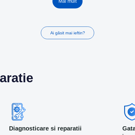
Mai mult
Ai găsit mai ieftin?
aratie
Diagnosticare si reparatii
Gata