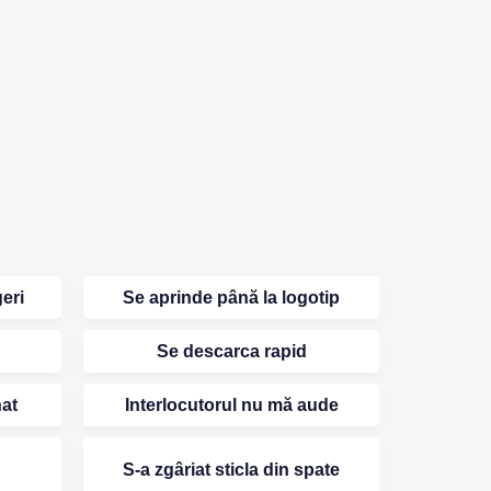
eri
Se aprinde până la logotip
Se descarca rapid
nat
Interlocutorul nu mă aude
S-a zgâriat sticla din spate