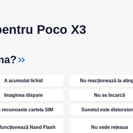
pentru Poco X3
ma?
A acumulat lichid
Nu reacționează la ating
Imaginea dispare
Nu se încarcă
 recunoaste cartela SIM
Sunetul este distorsio
funcționează Nand Flash
Nu vede rețeaua