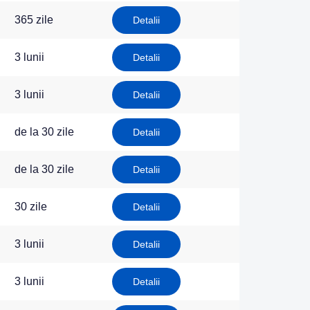
365 zile
Detalii
3 lunii
Detalii
3 lunii
Detalii
de la 30 zile
Detalii
de la 30 zile
Detalii
30 zile
Detalii
3 lunii
Detalii
3 lunii
Detalii