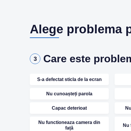
Alege problema 
Care este proble
3
S-a defectat sticla de la ecran
Nu cunoașteți parola
Capac deterioat
Nu
Nu functioneaza camera din
Nu 
față