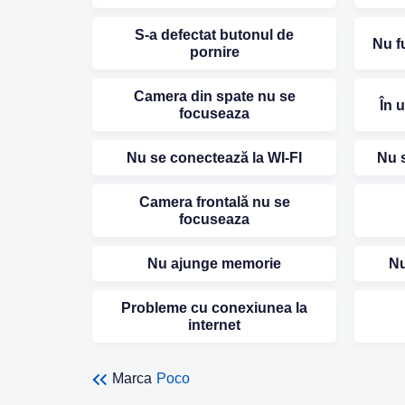
S-a defectat butonul de
Nu f
pornire
Camera din spate nu se
În 
focuseaza
Nu se conectează la WI-FI
Nu s
Camera frontală nu se
focuseaza
Nu ajunge memorie
Nu
Probleme cu conexiunea la
internet
Marca
Poco