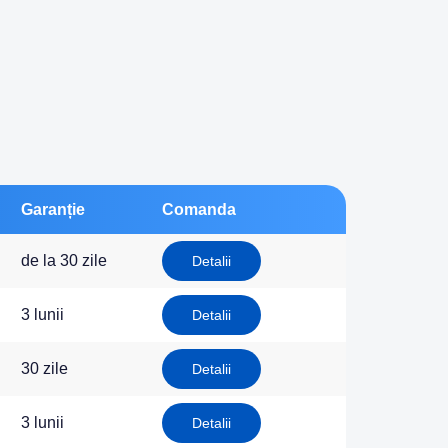
Garanție
Comanda
de la 30 zile
Detalii
3 lunii
Detalii
30 zile
Detalii
3 lunii
Detalii