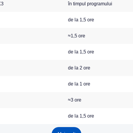
X3
în timpul programului
de la 1,5 ore
≈1,5 ore
de la 1,5 ore
de la 2 ore
de la 1 ore
≈3 ore
de la 1,5 ore