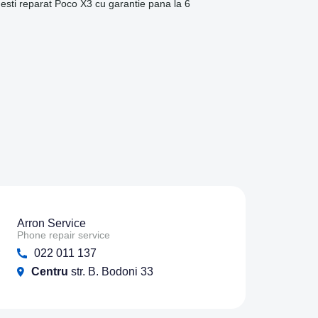
imesti reparat Poco X3 cu garantie pana la 6
Arron Service
Phone repair service
022 011 137
Centru
str. B. Bodoni 33