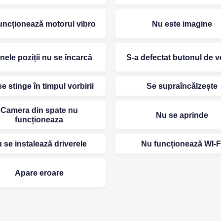
uncționează motorul vibro
Nu este imagine
unele poziții nu se încarcă
S-a defectat butonul de 
e stinge în timpul vorbirii
Se supraîncălzește
Camera din spate nu
Nu se aprinde
funcționeaza
 se instalează driverele
Nu funcționează WI-F
Apare eroare