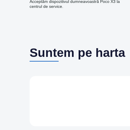
Acceptăm dispozitivul dumneavoastră Poco X3 la
centrul de service.
Suntem pe harta