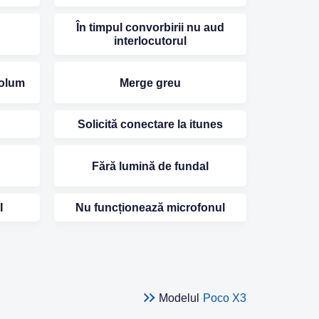
În timpul convorbirii nu aud
interlocutorul
volum
Merge greu
Solicită conectare la itunes
Fără lumină de fundal
I
Nu funcționează microfonul
Modelul
Poco X3