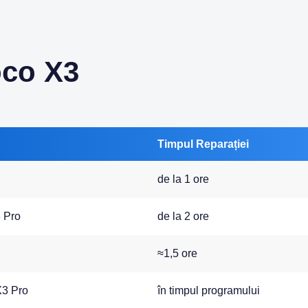
oco X3
Timpul Reparației
de la 1 ore
3 Pro
de la 2 ore
≈1,5 ore
X3 Pro
în timpul programului