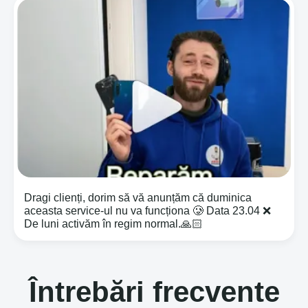
Dragi clienți, dorim să vă anunțăm că duminica
aceasta service-ul nu va funcționa 🥲 Data 23.04 ❌
De luni activăm în regim normal.🙏🏻
Întrebări frecvente