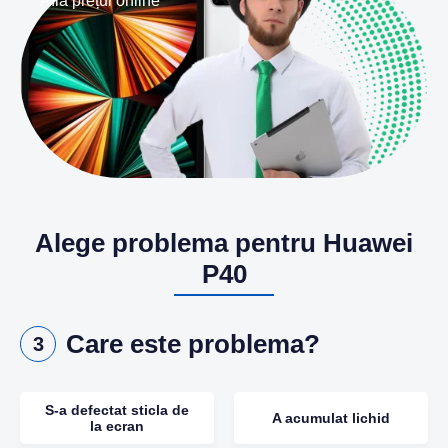
Află prețul online
Alege problema pentru Huawei
P40
Care este problema?
3
S-a defectat sticla de
A acumulat lichid
la ecran