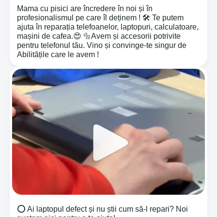
Mama cu pisici are încredere în noi și în
profesionalismul pe care îl deținem ! 🛠️ Te putem
ajuta în reparația telefoanelor, laptopuri, calculatoare,
mașini de cafea.😍 🔩Avem și accesorii potrivite
pentru telefonul tău. Vino și convinge-te singur de
Abilitățile care le avem !
⭕️ Ai laptopul defect și nu știi cum să-l repari? Noi