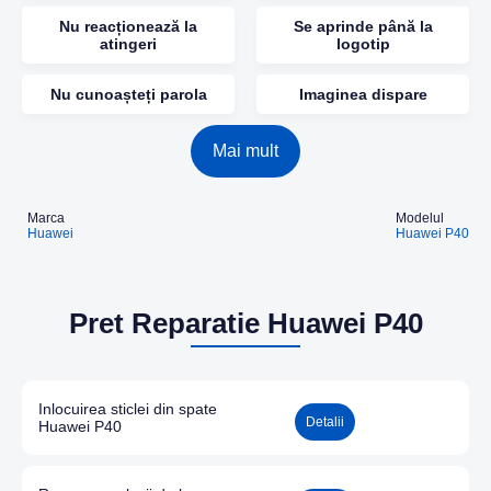
Nu reacționează la
Se aprinde până la
atingeri
logotip
Nu cunoașteți parola
Imaginea dispare
Mai mult
Marca
Modelul
Huawei
Huawei P40
Pret Reparatie Huawei P40
Inlocuirea sticlei din spate
Detalii
Huawei P40