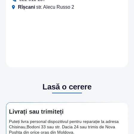
Rîșcani
str. Alecu Russo 2
Lasă o cerere
Livrați sau trimiteți
Puteți livra personal dispozitivul pentru reparație la adresa
Chisinau,Bodoni 33 sau str. Dacia 24 sau trimis de Nova
Poshta din orice oras din Moldova.