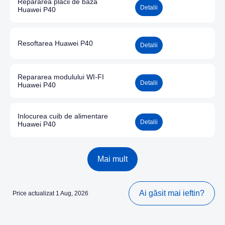
Repararea placii de baza
Detalii
Huawei P40
Resoftarea Huawei P40
Detalii
Repararea modulului WI-FI
Detalii
Huawei P40
Inlocurea cuib de alimentare
Detalii
Huawei P40
Mai mult
Ai găsit mai ieftin?
Price actualizat 1 Aug, 2026