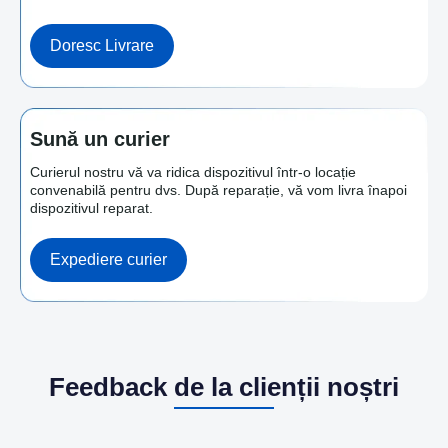
Doresc Livrare
Sună un curier
Curierul nostru vă va ridica dispozitivul într-o locație
convenabilă pentru dvs. După reparație, vă vom livra înapoi
dispozitivul reparat.
Expediere curier
Feedback de la clienții noștri