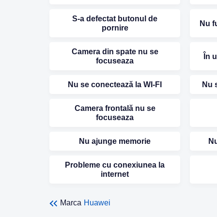
S-a defectat butonul de
Nu f
pornire
Camera din spate nu se
În 
focuseaza
Nu se conectează la WI-FI
Nu s
Camera frontală nu se
focuseaza
Nu ajunge memorie
Nu
Probleme cu conexiunea la
internet
Marca
Huawei