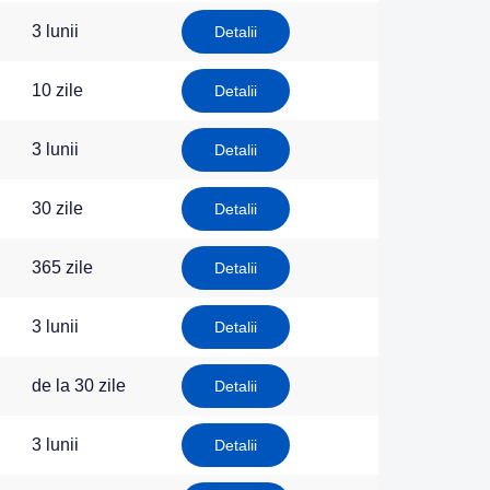
3 lunii
Detalii
10 zile
Detalii
3 lunii
Detalii
30 zile
Detalii
365 zile
Detalii
3 lunii
Detalii
de la 30 zile
Detalii
3 lunii
Detalii