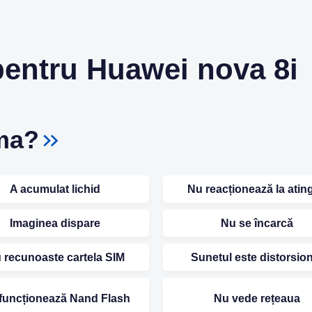
entru Huawei nova 8i
ma?
A acumulat lichid
Nu reacționează la ating
Imaginea dispare
Nu se încarcă
 recunoaste cartela SIM
Sunetul este distorsio
funcționează Nand Flash
Nu vede rețeaua