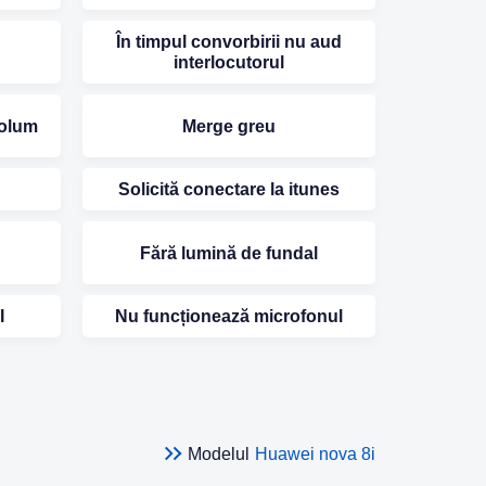
În timpul convorbirii nu aud
interlocutorul
volum
Merge greu
Solicită conectare la itunes
Fără lumină de fundal
I
Nu funcționează microfonul
Modelul
Huawei nova 8i