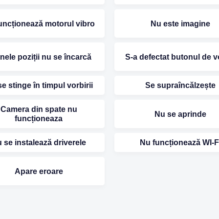
uncționează motorul vibro
Nu este imagine
unele poziții nu se încarcă
S-a defectat butonul de 
e stinge în timpul vorbirii
Se supraîncălzește
Camera din spate nu
Nu se aprinde
funcționeaza
 se instalează driverele
Nu funcționează WI-F
Apare eroare