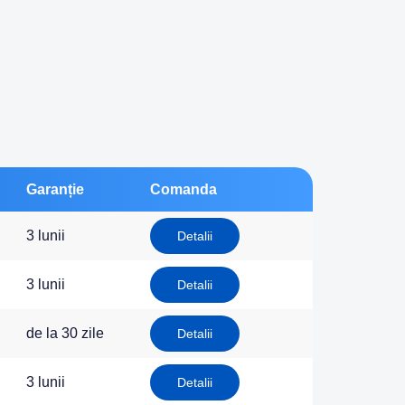
Garanție
Comanda
3 lunii
Detalii
3 lunii
Detalii
de la 30 zile
Detalii
3 lunii
Detalii