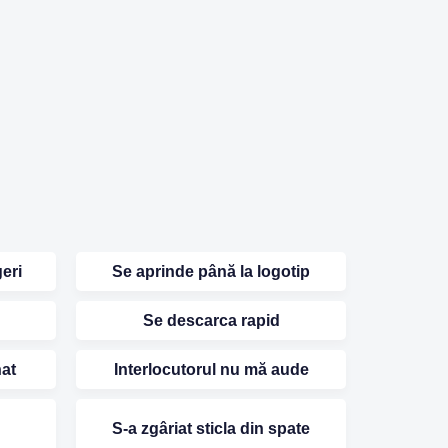
eri
Se aprinde până la logotip
Se descarca rapid
nat
Interlocutorul nu mă aude
S-a zgâriat sticla din spate