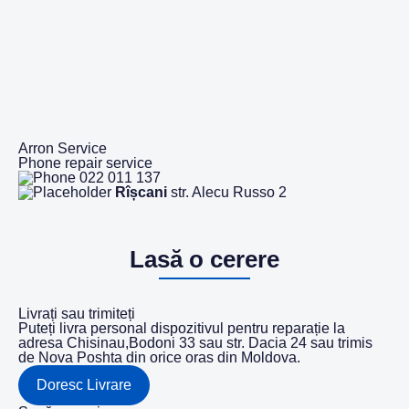
Arron Service
Phone repair service
022 011 137
Rîșcani
str. Alecu Russo 2
Lasă o cerere
Livrați sau trimiteți
Puteți livra personal dispozitivul pentru reparație la
adresa Chisinau,Bodoni 33 sau str. Dacia 24 sau trimis
de Nova Poshta din orice oras din Moldova.
Doresc Livrare