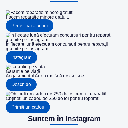
Facem reparatie minore gratuit.
Beneficiaza acum
În fiecare lună efectuam concursuri pentru reparații
gratuite pe instagram
Instagram
Garanție pe viață
Angajamentul Arron.md față de calitate
Deschide
Obțineți un cadou de 250 de lei pentru reparații!
Primiți un cadou
Suntem în Instagram