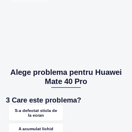
Află prețul online
Alege problema pentru Huawei
Mate 40 Pro
3
Care este problema?
S-a defectat sticla de
la ecran
A acumulat lichid