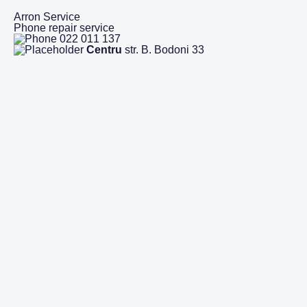
Arron Service
Phone repair service
022 011 137
Centru
str. B. Bodoni 33