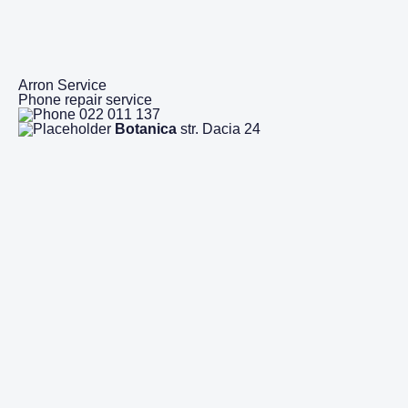
Arron Service
Phone repair service
022 011 137
Botanica
str. Dacia 24