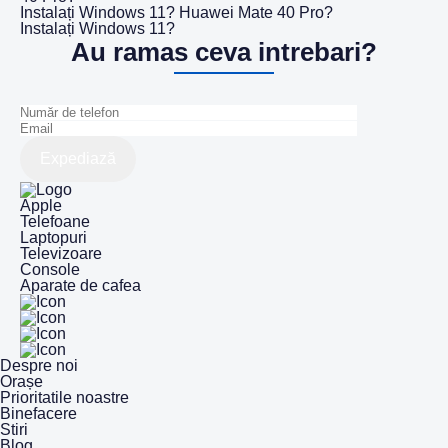
Instalați Windows 11? Huawei Mate 40 Pro?
Instalați Windows 11?
Au ramas ceva intrebari?
Expediază
Apple
Telefoane
Laptopuri
Televizoare
Console
Aparate de cafea
Despre noi
Orașe
Prioritatile noastre
Binefacere
Stiri
Blog