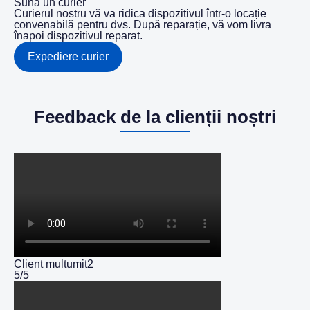
Sună un curier
Curierul nostru vă va ridica dispozitivul într-o locație
convenabilă pentru dvs. După reparație, vă vom livra
înapoi dispozitivul reparat.
Expediere curier
Feedback de la clienții noștri
Client multumit2
5/5