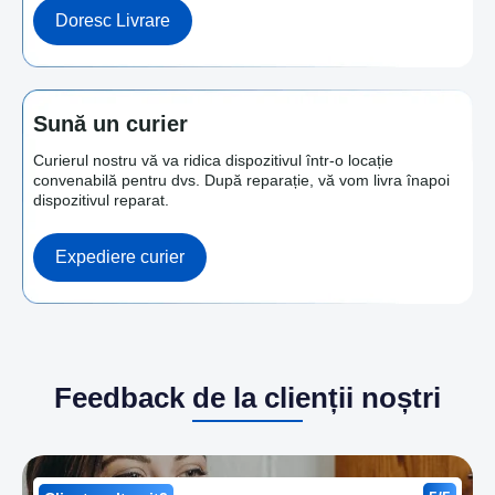
Doresc Livrare
Sună un curier
Curierul nostru vă va ridica dispozitivul într-o locație
convenabilă pentru dvs. După reparație, vă vom livra înapoi
dispozitivul reparat.
Expediere curier
Feedback de la clienții noștri