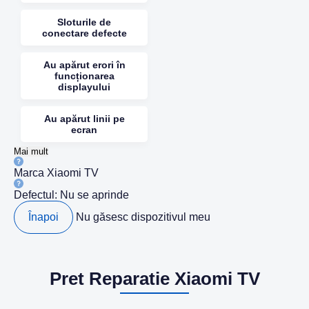
Sloturile de
conectare defecte
Au apărut erori în
funcționarea
displayului
Au apărut linii pe
ecran
Mai mult
Marca
Xiaomi TV
Defectul:
Nu se aprinde
Înapoi
Nu găsesc dispozitivul meu
Pret Reparatie Xiaomi TV