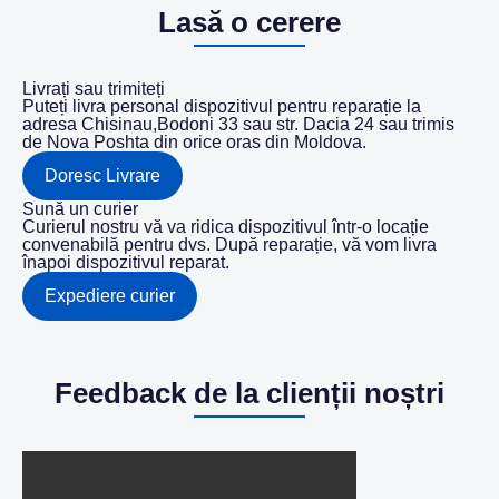
Lasă o cerere
Livrați sau trimiteți
Puteți livra personal dispozitivul pentru reparație la
adresa Chisinau,Bodoni 33 sau str. Dacia 24 sau trimis
de Nova Poshta din orice oras din Moldova.
Doresc Livrare
Sună un curier
Curierul nostru vă va ridica dispozitivul într-o locație
convenabilă pentru dvs. După reparație, vă vom livra
înapoi dispozitivul reparat.
Expediere curier
Feedback de la clienții noștri