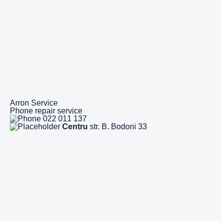
Arron Service
Phone repair service
022 011 137
Centru
str. B. Bodoni 33