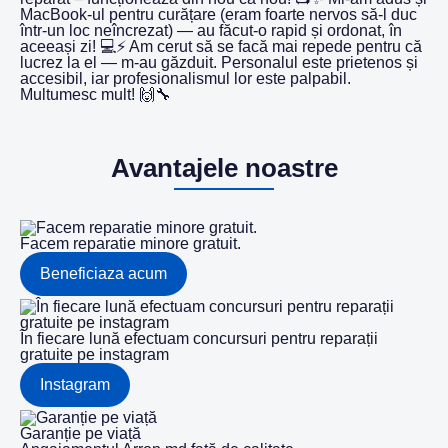
MacBook-ul pentru curățare (eram foarte nervos să-l duc
într-un loc neîncrezat) — au făcut-o rapid și ordonat, în
aceeași zi! 💻⚡️ Am cerut să se facă mai repede pentru că
lucrez la el — m-au găzduit. Personalul este prietenos și
accesibil, iar profesionalismul lor este palpabil.
Multumesc mult! 🙌🔧
Avantajele noastre
Facem reparatie minore gratuit.
Beneficiaza acum
În fiecare lună efectuam concursuri pentru reparații
gratuite pe instagram
Instagram
Garanție pe viață