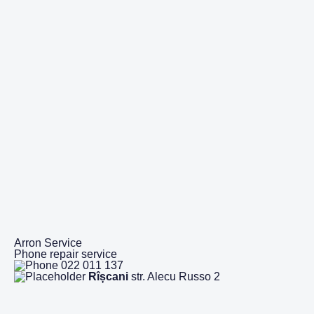
Arron Service
Phone repair service
022 011 137
Rîșcani
str. Alecu Russo 2