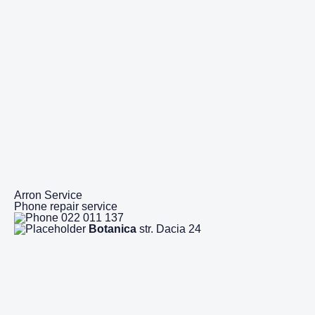
Arron Service
Phone repair service
022 011 137
Botanica
str. Dacia 24