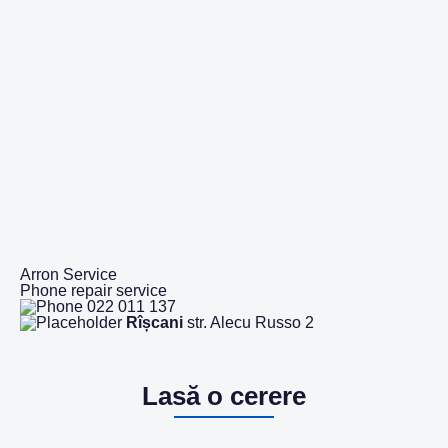
Arron Service
Phone repair service
022 011 137
Rîșcani
str. Alecu Russo 2
Lasă o cerere