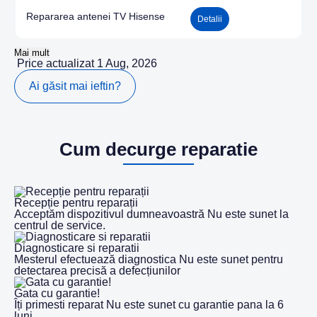
Repararea antenei TV Hisense
Detalii
Mai mult
Price actualizat 1 Aug, 2026
Ai găsit mai ieftin?
Cum decurge reparatie
Recepție pentru reparații
Acceptăm dispozitivul dumneavoastră Nu este sunet la
centrul de service.
Diagnosticare si reparatii
Mesterul efectuează diagnostica Nu este sunet pentru
detectarea precisă a defecțiunilor
Gata cu garantie!
Îți primesti reparat Nu este sunet cu garantie pana la 6
luni.