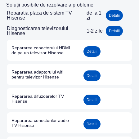
Soluții posibile de rezolvare a problemei
Reparatia placa de sistem TV
de la 1
Detalii
Hisense
zi
Diagnosticarea televizorului
1-2 zile
Detalii
Hisense
Repararea conectorului HDMI
Detalii
de pe un televizor Hisense
Repararea adaptorului wifi
Detalii
pentru televizor Hisense
Repararea difuzoarelor TV
Detalii
Hisense
Repararea conectorilor audio
Detalii
TV Hisense