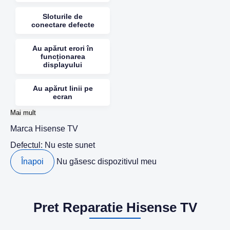
Sloturile de
conectare defecte
Au apărut erori în
funcționarea
displayului
Au apărut linii pe
ecran
Mai mult
Marca
Hisense TV
Defectul:
Nu este sunet
Înapoi
Nu găsesc dispozitivul meu
Pret Reparatie Hisense TV