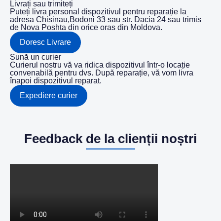
Livrați sau trimiteți
Puteți livra personal dispozitivul pentru reparație la
adresa Chisinau,Bodoni 33 sau str. Dacia 24 sau trimis
de Nova Poshta din orice oras din Moldova.
Doresc Livrare
Sună un curier
Curierul nostru vă va ridica dispozitivul într-o locație
convenabilă pentru dvs. După reparație, vă vom livra
înapoi dispozitivul reparat.
Expediere curier
Feedback de la clienții noștri