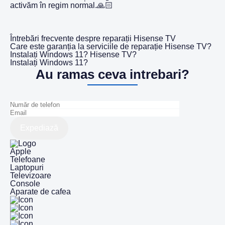
activăm în regim normal.🙏🏻
Întrebări frecvente despre reparații Hisense TV
Care este garanția la serviciile de reparație Hisense TV?
Instalați Windows 11? Hisense TV?
Instalați Windows 11?
Au ramas ceva intrebari?
Expediază
Apple
Telefoane
Laptopuri
Televizoare
Console
Aparate de cafea