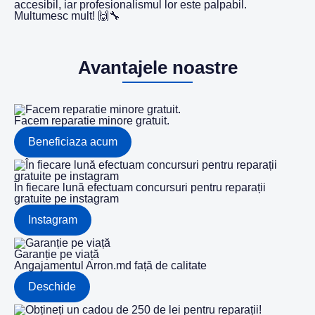
accesibil, iar profesionalismul lor este palpabil.
Multumesc mult! 🙌🔧
Avantajele noastre
Facem reparatie minore gratuit.
Beneficiaza acum
În fiecare lună efectuam concursuri pentru reparații
gratuite pe instagram
Instagram
Garanție pe viață
Angajamentul Arron.md față de calitate
Deschide