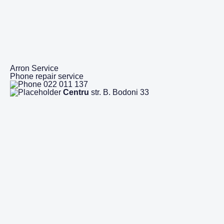
Arron Service
Phone repair service
022 011 137
Centru
str. B. Bodoni 33