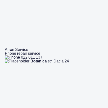
Arron Service
Phone repair service
022 011 137
Botanica
str. Dacia 24