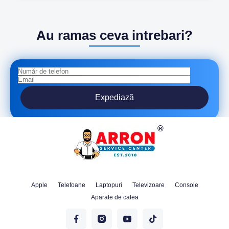
Au ramas ceva intrebari?
Expediază
Apple
Telefoane
Laptopuri
Televizoare
Console
Aparate de cafea