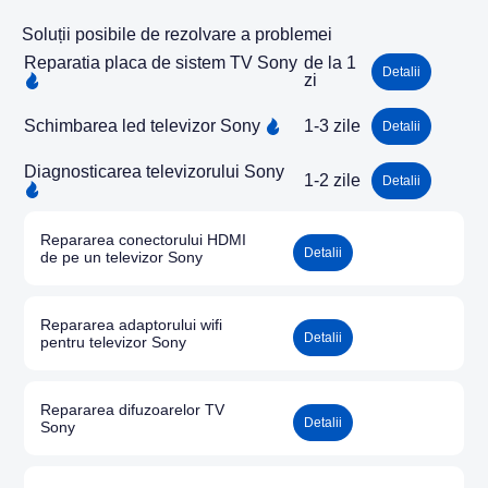
Soluții posibile de rezolvare a problemei
Reparatia placa de sistem TV Sony
de la 1
Detalii
zi
Schimbarea led televizor Sony
1-3 zile
Detalii
Diagnosticarea televizorului Sony
1-2 zile
Detalii
Repararea conectorului HDMI
Detalii
de pe un televizor Sony
Repararea adaptorului wifi
Detalii
pentru televizor Sony
Repararea difuzoarelor TV
Detalii
Sony