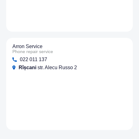
Arron Service
Phone repair service
022 011 137
Rîșcani
str. Alecu Russo 2