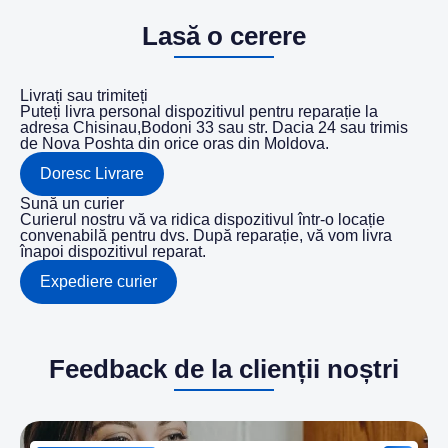
Lasă o cerere
Livrați sau trimiteți
Puteți livra personal dispozitivul pentru reparație la
adresa Chisinau,Bodoni 33 sau str. Dacia 24 sau trimis
de Nova Poshta din orice oras din Moldova.
Doresc Livrare
Sună un curier
Curierul nostru vă va ridica dispozitivul într-o locație
convenabilă pentru dvs. După reparație, vă vom livra
înapoi dispozitivul reparat.
Expediere curier
Feedback de la clienții noștri