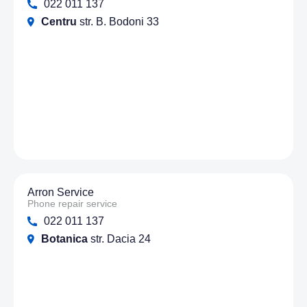
022 011 137
Centru
str. B. Bodoni 33
Arron Service
Phone repair service
022 011 137
Botanica
str. Dacia 24