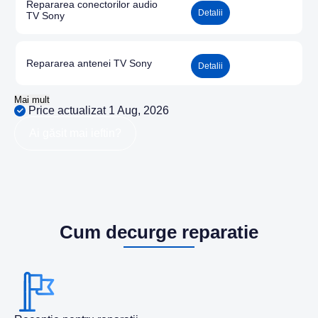
Repararea conectorilor audio
Detalii
TV Sony
Repararea antenei TV Sony
Detalii
Mai mult
Price actualizat 1 Aug, 2026
Ai găsit mai ieftin?
Cum decurge reparatie