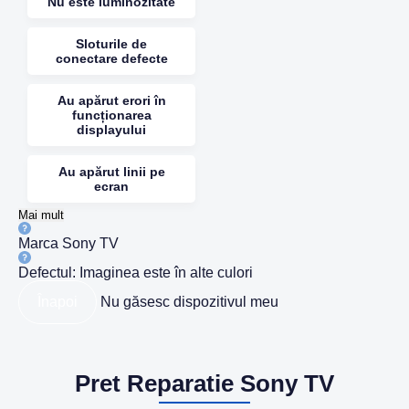
Nu este luminozitate
Sloturile de
conectare defecte
Au apărut erori în
funcționarea
displayului
Au apărut linii pe
ecran
Mai mult
Marca
Sony TV
Defectul:
Imaginea este în alte culori
Înapoi
Nu găsesc dispozitivul meu
Pret Reparatie Sony TV