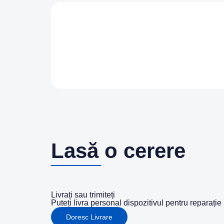
Lasă o cerere
Livrați sau trimiteți
Puteți livra personal dispozitivul pentru reparaț
Doresc Livrare