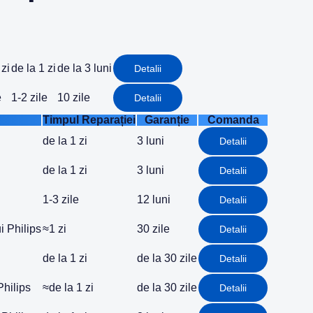
 zi
de la 1 zi
de la 3 luni
Detalii
e
1-2 zile
10 zile
Detalii
Timpul Reparației
Garanție
Comanda
de la 1 zi
3 luni
Detalii
de la 1 zi
3 luni
Detalii
1-3 zile
12 luni
Detalii
i Philips
≈1 zi
30 zile
Detalii
de la 1 zi
de la 30 zile
Detalii
Philips
≈de la 1 zi
de la 30 zile
Detalii