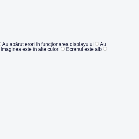
Au apărut erori în funcționarea displayului
Au
Imaginea este în alte culori
Ecranul este alb