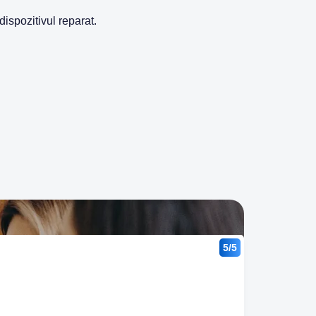
dispozitivul reparat.
5/5