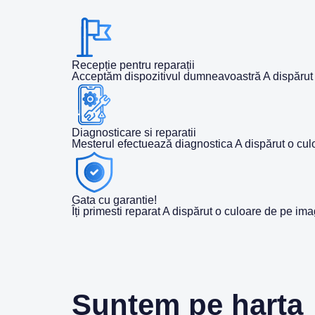
Recepție pentru reparații
Acceptăm dispozitivul dumneavoastră A dispărut o
Diagnosticare si reparatii
Mesterul efectuează diagnostica A dispărut o cul
Gata cu garantie!
Îți primesti reparat A dispărut o culoare de pe ima
Suntem pe harta