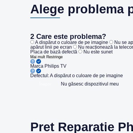
Alege problema p
2
Care este problema?
A dispărut o culoare de pe imagine
Nu se ap
apărut linii pe ecran
Nu reacționează la telec
Placa de bază defectă
Nu este sunet
Mai mult
Restringe
Marca
Philips TV
Defectul:
A dispărut o culoare de pe imagine
Nu găsesc dispozitivul meu
Înapoi
Pret Reparatie Ph