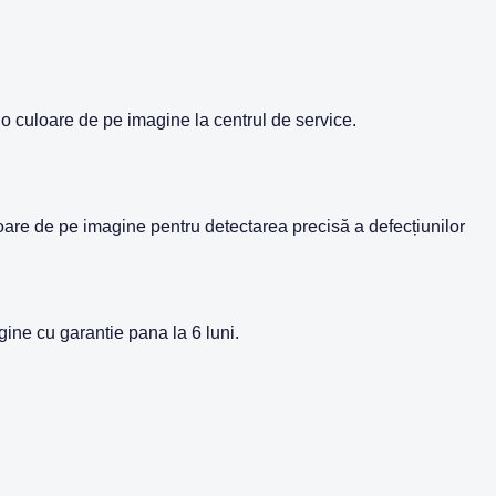
 culoare de pe imagine la centrul de service.
oare de pe imagine pentru detectarea precisă a defecțiunilor
gine cu garantie pana la 6 luni.