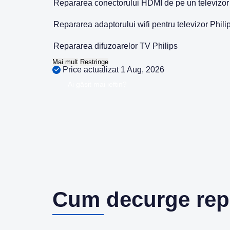
Repararea conectorului HDMI de pe un televizor 
Repararea adaptorului wifi pentru televizor Phili
Repararea difuzoarelor TV Philips
Mai mult
Restringe
Price actualizat 1 Aug, 2026
Ai găsit mai ieftin?
Cum decurge rep