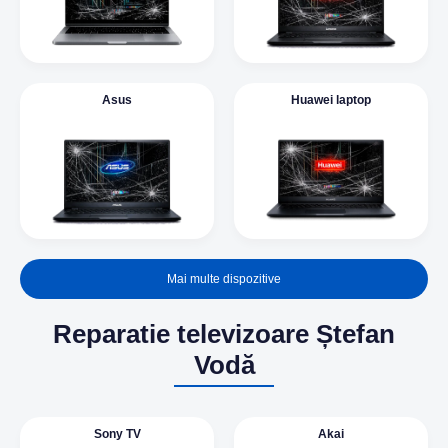
Asus
Huawei laptop
Mai multe dispozitive
Reparatie televizoare Ștefan
Vodă
Sony TV
Akai