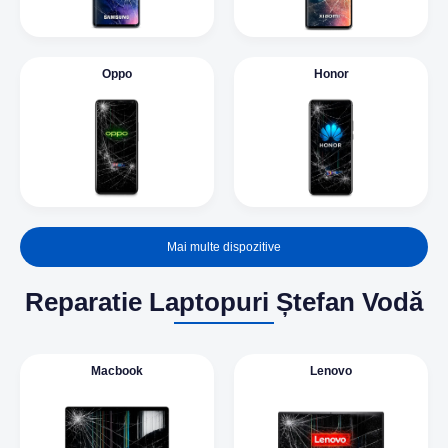
Oppo
Honor
Mai multe dispozitive
Reparatie Laptopuri Ștefan Vodă
Macbook
Lenovo