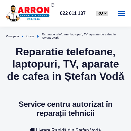
022 011 137
Reparatie telefoane, laptopuri, TV, aparate de cafea in
Principala
Orașe
Ștefan Vodă
Reparatie telefoane,
laptopuri, TV, aparate
de cafea in Ștefan Vodă
Service centru autorizat în
reparații tehnicii
🚚 Livrare Rapidă din Ștefan Vodă