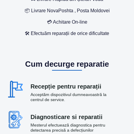
📦 Livrare NovaPoshta , Posta Moldovei
💳 Achitare On-line
🛠️ Efectuăm reparații de orice dificultate
Cum decurge reparatie
Recepție pentru reparații
Acceptăm dispozitivul dumneavoastră la
centrul de service.
Diagnosticare si reparatii
Mesterul efectuează diagnostica pentru
detectarea precisă a defecțiunilor