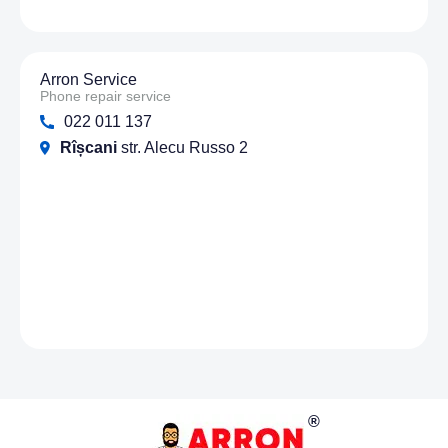
Arron Service
Phone repair service
022 011 137
Rîșcani
str. Alecu Russo 2