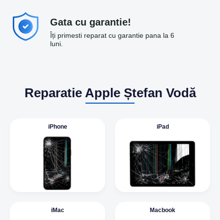
Gata cu garantie!
Îți primesti reparat cu garantie pana la 6
luni.
Reparatie Apple Ștefan Vodă
iPhone
iPad
iMac
Macbook