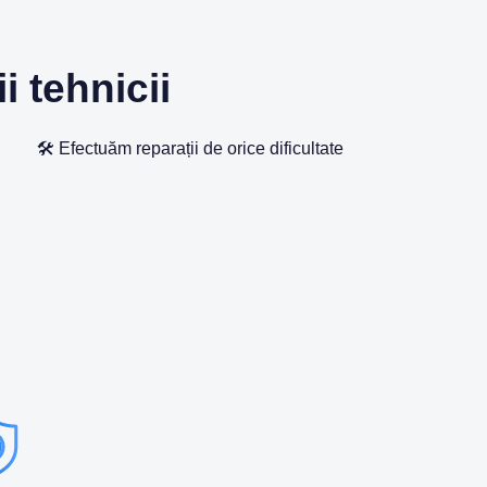
i tehnicii
🛠️ Efectuăm reparații de orice dificultate