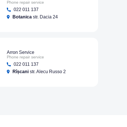
Phone repair service
022 011 137
Botanica
str. Dacia 24
Arron Service
Phone repair service
022 011 137
Rîșcani
str. Alecu Russo 2