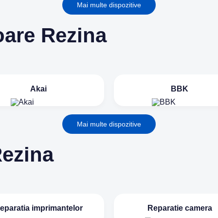
Mai multe dispozitive
oare Rezina
Akai
BBK
Mai multe dispozitive
Rezina
eparatia imprimantelor
Reparatie camera