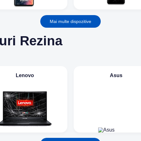
Mai multe dispozitive
uri Rezina
Lenovo
Asus