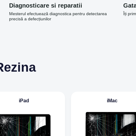
Diagnosticare si reparatii
Gata
Mesterul efectuează diagnostica pentru detectarea
Îți pri
precisă a defecțiunilor
Rezina
iPad
iMac