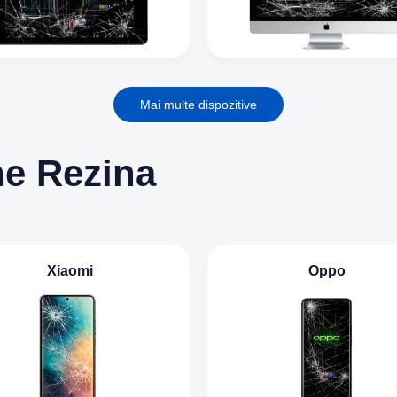
Mai multe dispozitive
ne Rezina
Xiaomi
Oppo