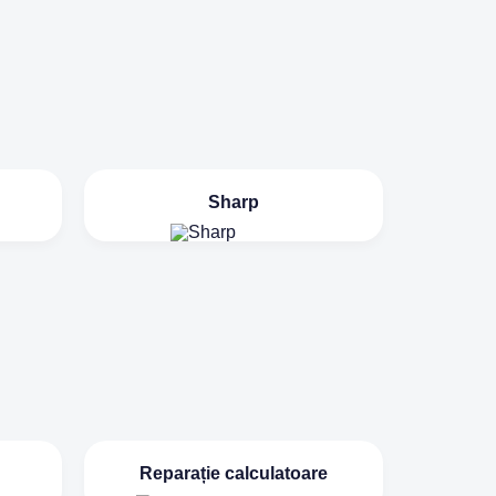
Sharp
Reparație calculatoare