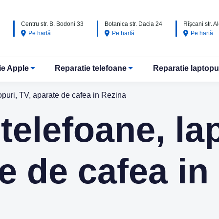
Centru str. B. Bodoni 33
Botanica str. Dacia 24
Rîșcani str. 
Pe hartă
Pe hartă
Pe hartă
ie Apple
Reparatie telefoane
Reparatie laptopu
opuri, TV, aparate de cafea in Rezina
telefoane, la
e de cafea in