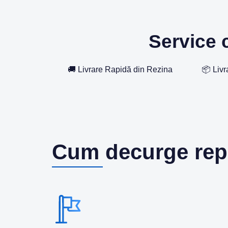
Service c
🚚 Livrare Rapidă din Rezina
📦 Livr
Cum decurge rep