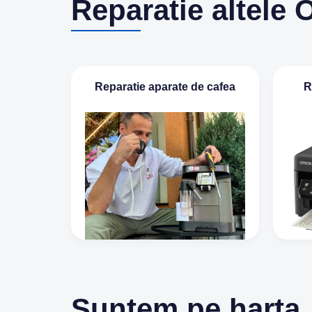
Reparatie altele 
Reparatie aparate de cafea
R
Suntem pe harta