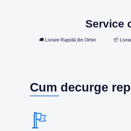
Service c
🚚 Livrare Rapidă din Orhei
📦 Livra
Cum decurge rep