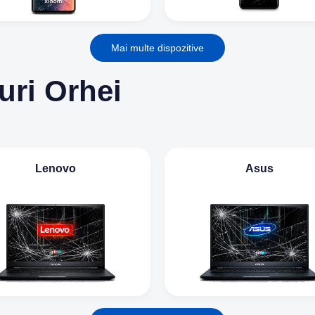
Mai multe dispozitive
uri Orhei
Lenovo
Asus