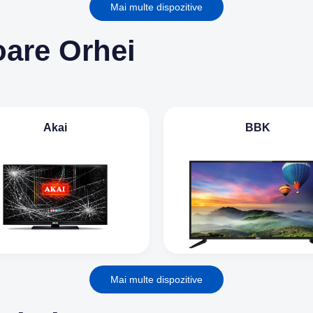
Mai multe dispozitive
oare Orhei
Akai
BBK
Mai multe dispozitive