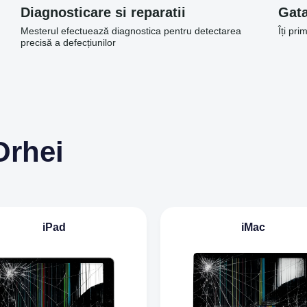
Diagnosticare si reparatii
Gata
Mesterul efectuează diagnostica pentru detectarea
Îți pri
precisă a defecțiunilor
Orhei
iPad
iMac