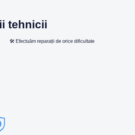
i tehnicii
🛠️ Efectuăm reparații de orice dificultate