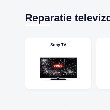
Reparatie televiz
Sony TV