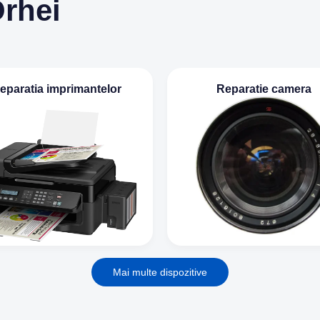
Orhei
eparatia imprimantelor
Reparatie camera
Mai multe dispozitive