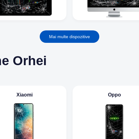
Mai multe dispozitive
ne Orhei
Xiaomi
Oppo