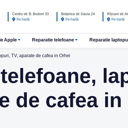
Centru str. B. Bodoni 33
Botanica str. Dacia 24
Rîșcani str. 
Pe hartă
Pe hartă
Pe hartă
ie Apple
Reparatie telefoane
Reparatie laptopu
opuri, TV, aparate de cafea in Orhei
telefoane, la
e de cafea in