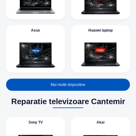
Asus
Huawei laptop
Mai multe dispozitive
Reparatie televizoare Cantemir
Sony TV
Akai