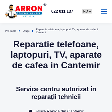
022 011 137
Reparatie telefoane, laptopuri, TV, aparate de cafea in
Principala
Orașe
Cantemir
Reparatie telefoane,
laptopuri, TV, aparate
de cafea in Cantemir
Service centru autorizat în
reparații tehnicii
🚚 Livrare Rapidă din Cantemir