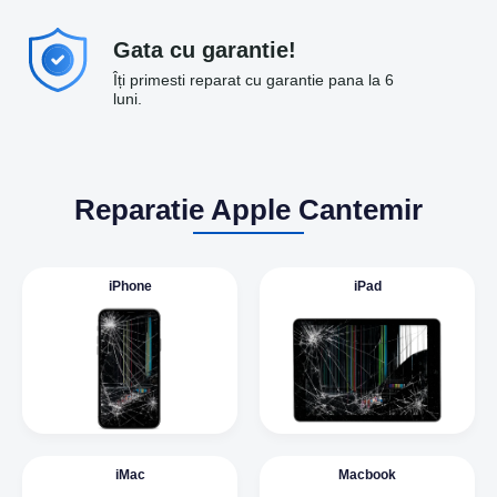
Gata cu garantie!
Îți primesti reparat cu garantie pana la 6
luni.
Reparatie Apple Cantemir
iPhone
iPad
iMac
Macbook