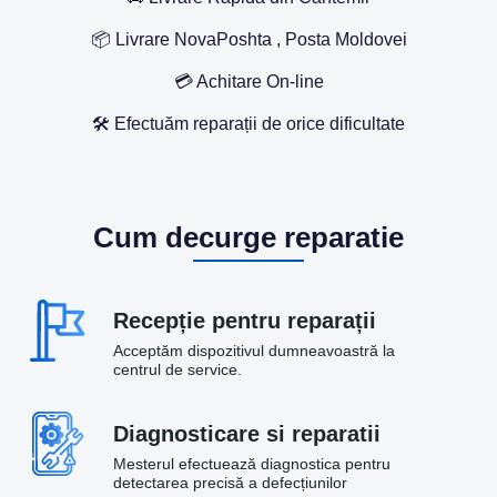
📦 Livrare NovaPoshta , Posta Moldovei
💳 Achitare On-line
🛠️ Efectuăm reparații de orice dificultate
Cum decurge reparatie
Recepție pentru reparații
Acceptăm dispozitivul dumneavoastră la
centrul de service.
Diagnosticare si reparatii
Mesterul efectuează diagnostica pentru
detectarea precisă a defecțiunilor