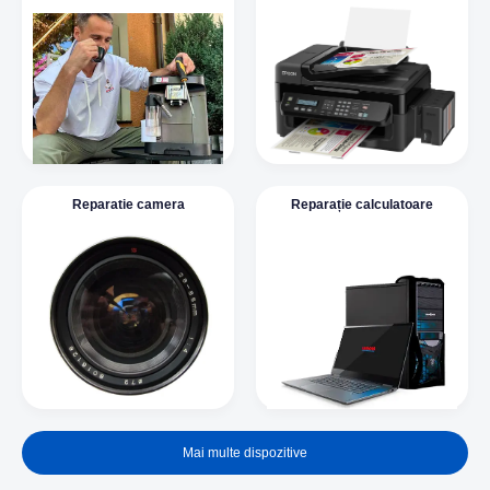
Reparatie camera
Reparație calculatoare
Mai multe dispozitive