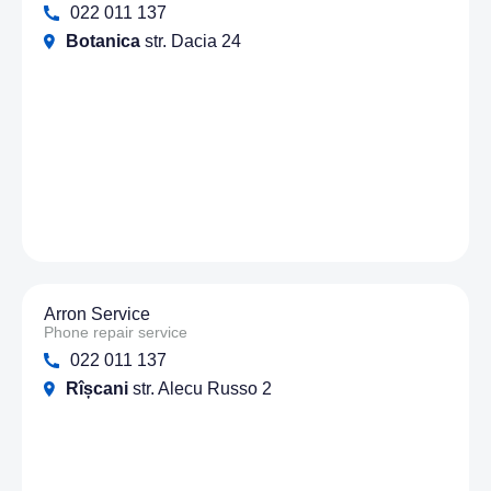
022 011 137
Botanica
str. Dacia 24
Arron Service
Phone repair service
022 011 137
Rîșcani
str. Alecu Russo 2