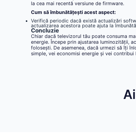
la cea mai recentă versiune de firmware.
Cum să îmbunătățești acest aspect:
Verifică periodic dacă există actualizări soft
actualizarea acestora poate ajuta la îmbunătăț
Concluzie
Chiar dacă televizorul tău poate consuma mai m
energie. Începe prin ajustarea luminozității, 
folosești. De asemenea, dacă urmezi să îți înl
simple, vei economisi energie și vei contribui 
Ai