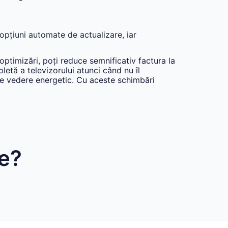
 opțiuni automate de actualizare, iar
ptimizări, poți reduce semnificativ factura la
letă a televizorului atunci când nu îl
 de vedere energetic. Cu aceste schimbări
re?