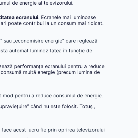
sumul de energie al televizorului.
itatea ecranului
. Ecranele mai luminoase
mari poate contribui la un consum mai ridicat.
o” sau „economisire energie” care reglează
usta automat luminozitatea în funcție de
zează performanța ecranului pentru a reduce
re consumă multă energie (precum lumina de
st mod pentru a reduce consumul de energie.
upraviețuire” când nu este folosit. Totuși,
 face acest lucru fie prin oprirea televizorului