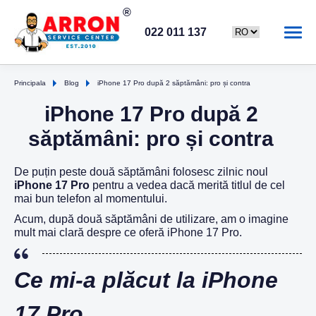
022 011 137
Principala
Blog
iPhone 17 Pro după 2 săptămâni: pro și contra
iPhone 17 Pro după 2
săptămâni: pro și contra
De puțin peste două săptămâni folosesc zilnic noul
iPhone 17 Pro
pentru a vedea dacă merită titlul de cel
mai bun telefon al momentului.
Acum, după două săptămâni de utilizare, am o imagine
mult mai clară despre ce oferă iPhone 17 Pro.
Ce mi-a plăcut la iPhone
17 Pro