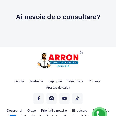
Ai nevoie de o consultare?
Apple
Telefoane
Laptopuri
Televizoare
Console
Aparate de cafea
Despre noi
Orașe
Prioritatile noastre
Binefacere
Stiri
Blog