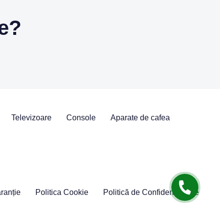
re?
Televizoare
Console
Aparate de cafea
ranție
Politica Cookie
Politică de Confidențialitate