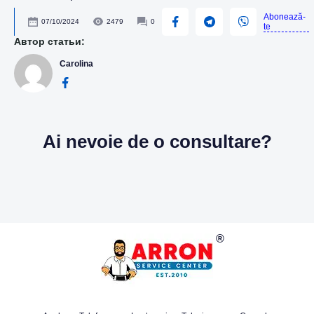
Abonează-
07/10/2024
2479
0
te
Автор статьи:
Carolina
Ai nevoie de o consultare?