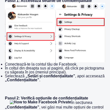
Pasul 1: Accesează setările de confidențialitate
Conectează-te la contul tău de Facebook.
În colțul din dreapta sus al paginii, dă click pe pictograma
cu săgeata în jos (meniul principal).
Selectează
„Setări și confidențialitate”
, apoi accesează
„Confidențialitate”
.
Pasul 2: Verifică opțiunile de confidențialitate
În secțiunea
„Confidențialitate”
, vei găsi mai multe opțiuni de control