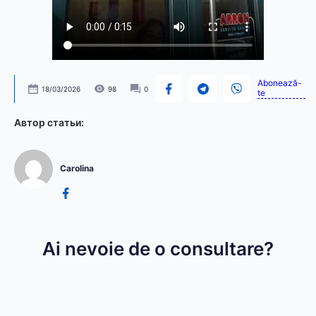
Abonează-
18/03/2026
98
0
te
Автор статьи:
Carolina
Ai nevoie de o consultare?