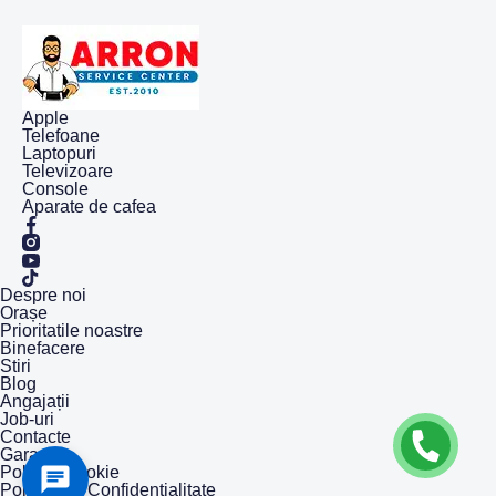
Apple
Telefoane
Laptopuri
Televizoare
Console
Aparate de cafea
Despre noi
Orașe
Prioritatile noastre
Binefacere
Stiri
Blog
Angajații
Job-uri
Contacte
Garanție
Politica Cookie
Politică de Confidențialitate