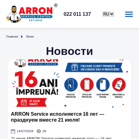
022 011 137
Главная
News
Новости
ARRON Service исполняется 16 лет —
празднуем вместе 21 июля!
14/07/2026
38
21 июля ARRON Service отмечает важную дату — 16 лет