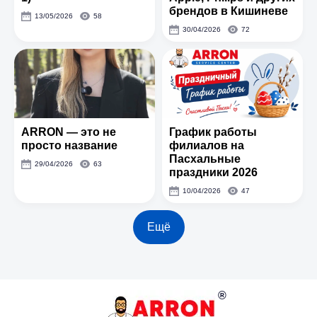
брендов в Кишиневе
13/05/2026
58
30/04/2026
72
ARRON — это не
График работы
просто название
филиалов на
Пасхальные
29/04/2026
63
праздники 2026
10/04/2026
47
Ещё