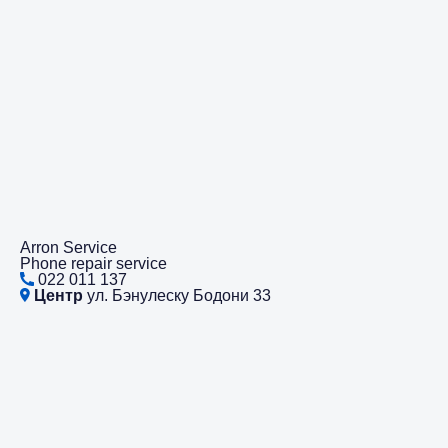
Arron Service
Phone repair service
022 011 137
Центр
ул. Бэнулеску Бодони 33