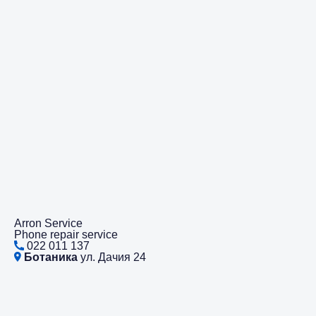
Arron Service
Phone repair service
022 011 137
Ботаника
ул. Дачия 24