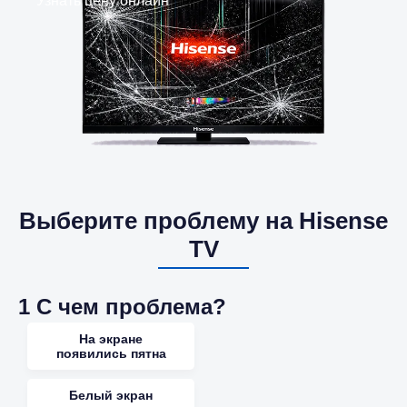
Узнать цену онлайн
Выберите проблему на Hisense
TV
1
С чем проблема?
На экране
появились пятна
Белый экран