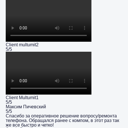
Client multumit2
5/5
Client Multumit1
5/5
Максим Пичевский
5/5
Спасибо за оперативное решение вопросу/ремонта
телефона. Обращался ранее с компом, в этот раз так
же все быстро и четко!