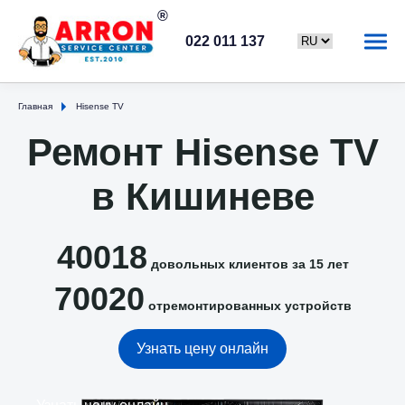
022 011 137
Главная
Hisense TV
Ремонт Hisense TV
в Кишиневе
40018
довольных клиентов за 15 лет
70020
отремонтированных устройств
Узнать цену онлайн