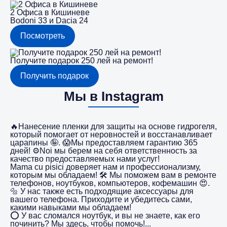
2 Офиса в Кишиневе
Bodoni 33 и Dacia 24
Посмотреть
Получите подарок 250 лей на ремонт!
Получить подарок
Мы в Instagram
🔥Нанесение пленки для защиты на основе гидрогеля,
который помогает от неровностей и восстанавливает
царапины 🤪. 😱Мы предоставляем гарантию 365
дней! ⚙️Noi мы берем на себя ответственность за
качество предоставляемых нами услуг!
Mama cu pisici доверяет нам и профессионализму,
которым мы обладаем! 🛠️ Мы поможем вам в ремонте
телефонов, ноутбуков, компьютеров, кофемашин 😍.
🔩 У нас также есть подходящие аксессуары для
вашего телефона. Приходите и убедитесь сами,
какими навыками мы обладаем!
⭕️ У вас сломался ноутбук, и вы не знаете, как его
починить? Мы здесь, чтобы помочь!...