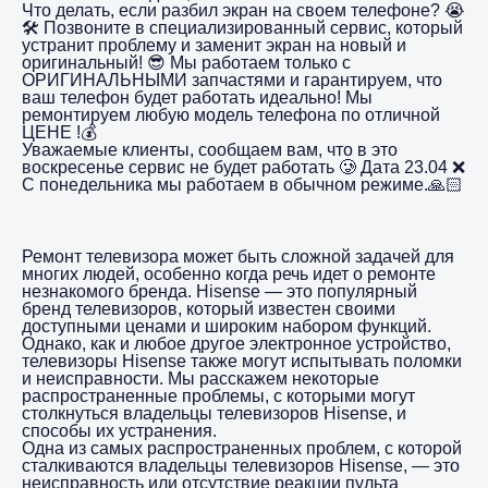
Что делать, если разбил экран на своем телефоне? 😭
🛠️ Позвоните в специализированный сервис, который
устранит проблему и заменит экран на новый и
оригинальный! 😎 Мы работаем только с
ОРИГИНАЛЬНЫМИ запчастями и гарантируем, что
ваш телефон будет работать идеально! Мы
ремонтируем любую модель телефона по отличной
ЦЕНЕ !💰
Уважаемые клиенты, сообщаем вам, что в это
воскресенье сервис не будет работать 🥲 Дата 23.04 ❌
С понедельника мы работаем в обычном режиме.🙏🏻
Ремонт телевизора может быть сложной задачей для
многих людей, особенно когда речь идет о ремонте
незнакомого бренда. Hisense — это популярный
бренд телевизоров, который известен своими
доступными ценами и широким набором функций.
Однако, как и любое другое электронное устройство,
телевизоры Hisense также могут испытывать поломки
и неисправности. Мы расскажем некоторые
распространенные проблемы, с которыми могут
столкнуться владельцы телевизоров Hisense, и
способы их устранения.
Одна из самых распространенных проблем, с которой
сталкиваются владельцы телевизоров Hisense, — это
неисправность или отсутствие реакции пульта