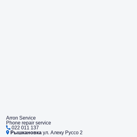
Arron Service
Phone repair service
022 011 137
Рышкановка
ул. Алеку Руссо 2