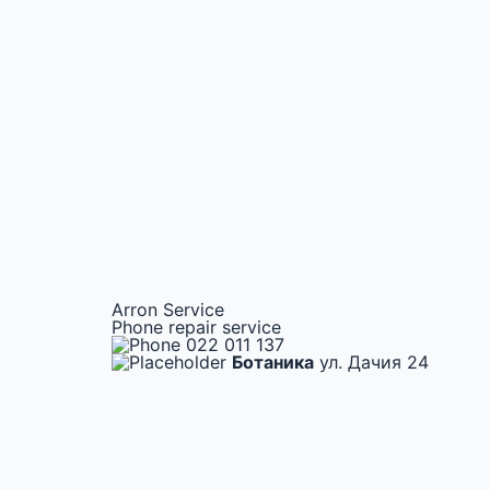
Arron Service
Phone repair service
022 011 137
Ботаника
ул. Дачия 24