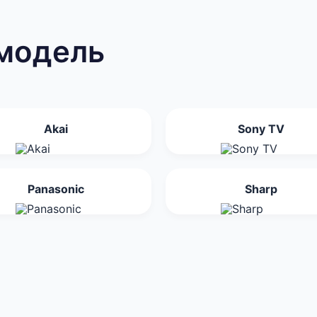
модель
Akai
Sony TV
Panasonic
Sharp