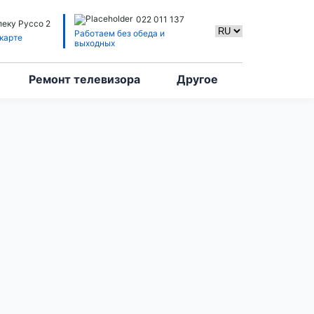
022 011 137
леку Руссо 2
Работаем без обеда и
карте
выходных
Ремонт телевизора
Другое