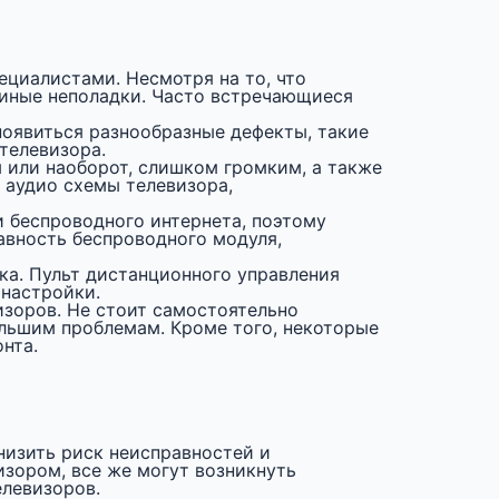
ециалистами. Несмотря на то, что
 иные неполадки. Часто встречающиеся
появиться разнообразные дефекты, такие
телевизора.
 или наоборот, слишком громким, а также
 аудио схемы телевизора,
 беспроводного интернета, поэтому
авность беспроводного модуля,
ка. Пульт дистанционного управления
 настройки.
изоров. Не стоит самостоятельно
ольшим проблемам. Кроме того, некоторые
нта.
низить риск неисправностей и
изором, все же могут возникнуть
елевизоров.