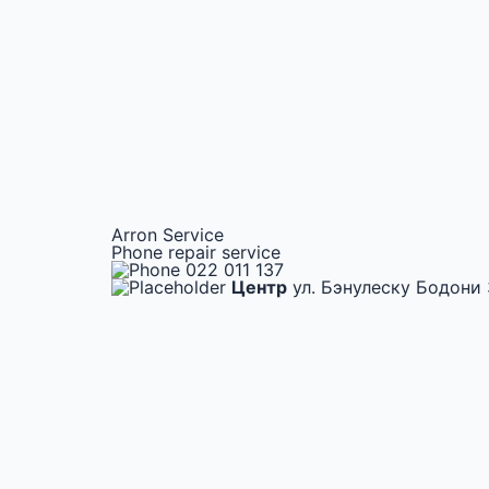
Arron Service
Phone repair service
022 011 137
Центр
ул. Бэнулеску Бодони