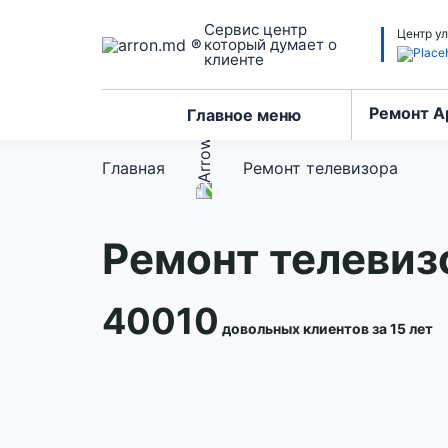
Сервис центр
Центр ул
который думает о
клиенте
Ремонт A
Главное меню
Главная
Ремонт телевизора
Ремонт телевиз
40010
довольных клиентов за 15 лет