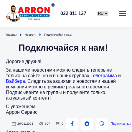
022 011 137
Главная
Новости
Подключайся к нам!
Подключайся к нам!
Дорогие друзья!
За нашими новостями можно следить теперь не
только на сайте, но и в наших группах
Телеграмма
и
Вайбера
. Следить за акциями и новостями нашей
компании можно в режиме реального времени.
Подписывайте на группы и получайте только
актуальный контент!
С уважением,
Аррон Сервис
Подписатьс
26/01/2023
607
0