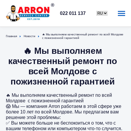
022 011 137
🔥 Мы выполняем качественный ремонт по всей Молдове
Главная
Новости
с пожизненной гарантией
🔥 Мы выполняем
качественный ремонт по
всей Молдове с
пожизненной гарантией
🔥 Мы выполняем качественный ремонт по всей
Молдове с пожизненной гарантией
😱 Мы — компания Arron работаем в этой сфере уже
более 10 лет по всей Молдове. Мы предлагаем вам
решение этой проблемы:
✅ Вы можете больше не беспокоиться о том, что с
вашим телефоном или компьютером что-то случится.