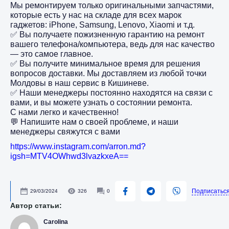
Мы ремонтируем только оригинальными запчастями,
которые есть у нас на складе для всех марок
гаджетов: iPhone, Samsung, Lenovo, Xiaomi и т.д.
✅ Вы получаете пожизненную гарантию на ремонт
вашего телефона/компьютера, ведь для нас качество
— это самое главное.
✅ Вы получите минимальное время для решения
вопросов доставки. Мы доставляем из любой точки
Молдовы в наш сервис в Кишиневе.
✅ Наши менеджеры постоянно находятся на связи с
вами, и вы можете узнать о состоянии ремонта.
С нами легко и качественно!
💬 Напишите нам о своей проблеме, и наши
менеджеры свяжутся с вами
https://www.instagram.com/arron.md?
igsh=MTV4OWhwd3lvazkxeA==
Подписатьс
29/03/2024
326
0
Автор статьи:
Carolina