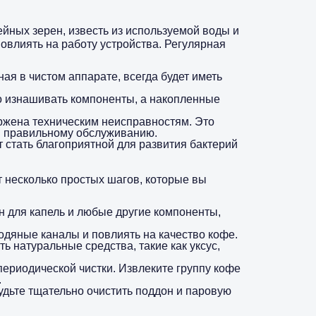
йных зерен, известь из используемой воды и
повлиять на работу устройства. Регулярная
ая в чистом аппарате, всегда будет иметь
о изнашивать компоненты, а накопленные
ржена техническим неисправностям. Это
ря правильному обслуживанию.
 стать благоприятной для развития бактерий
 несколько простых шагов, которые вы
н для капель и любые другие компоненты,
одяные каналы и повлиять на качество кофе.
 натуральные средства, такие как уксус,
периодической чистки. Извлеките группу кофе
.
дьте тщательно очистить поддон и паровую