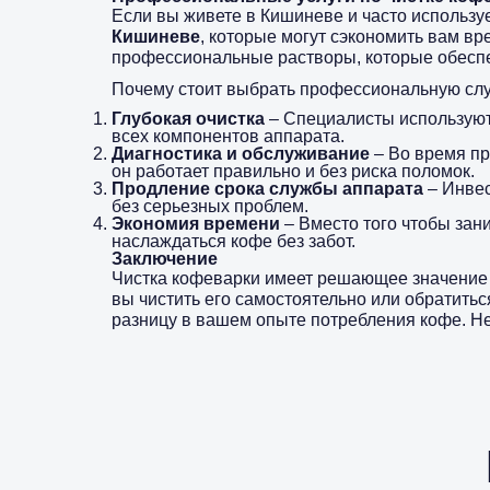
Если вы живете в Кишиневе и часто использу
Кишиневе
, которые могут сэкономить вам вр
профессиональные растворы, которые обеспе
Почему стоит выбрать профессиональную слу
Глубокая очистка
– Специалисты используют
всех компонентов аппарата.
Диагностика и обслуживание
– Во время пр
он работает правильно и без риска поломок.
Продление срока службы аппарата
– Инвес
без серьезных проблем.
Экономия времени
– Вместо того чтобы зан
наслаждаться кофе без забот.
Заключение
Чистка кофеварки имеет решающее значение д
вы чистить его самостоятельно или обратить
разницу в вашем опыте потребления кофе. Не