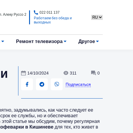
022 011 137
. Алеку Руссо 2
Работаем без обеда и
выходных
в
Ремонт телевизора
Другое
 и
14/10/2024
311
0
Подписаться
ятно, задумывались, как часто следует ее
 срок ее службы, но и обеспечивает
 этой статье мы обсудим, почему регулярная
кофеварки в Кишиневе
для тех, кто живет в