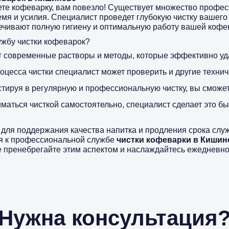
ете кофеварку, вам повезло! Существует множество профе
емя и усилия. Специалист проведет глубокую чистку вашего
чивают полную гигиену и оптимальную работу вашей кофе
жбу чистки кофеварок?
 современные растворы и методы, которые эффективно удал
оцесса чистки специалист может проверить и другие технич
тируя в регулярную и профессиональную чистку, вы сможет
иматься чисткой самостоятельно, специалист сделает это б
ля поддержания качества напитка и продления срока служ
ся к профессиональной службе
чистки кофеварки в Кишин
 пренебрегайте этим аспектом и наслаждайтесь ежедневно
Нужна консультация