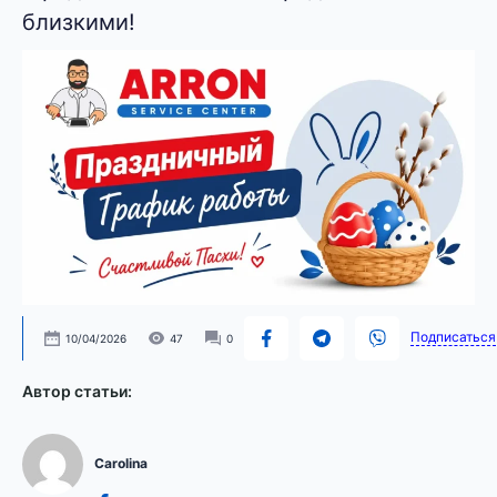
близкими!
Подписаться
10/04/2026
47
0
Автор статьи:
Carolina