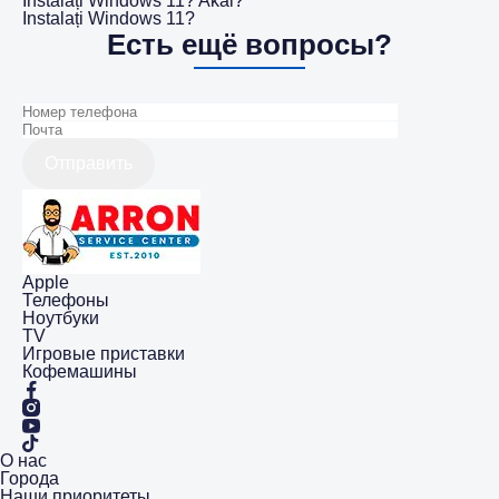
Instalați Windows 11? Akai?
Instalați Windows 11?
Есть ещё вопросы?
Отправить
Apple
Телефоны
Ноутбуки
TV
Игровые приставки
Кофемашины
О нас
Города
Наши приоритеты