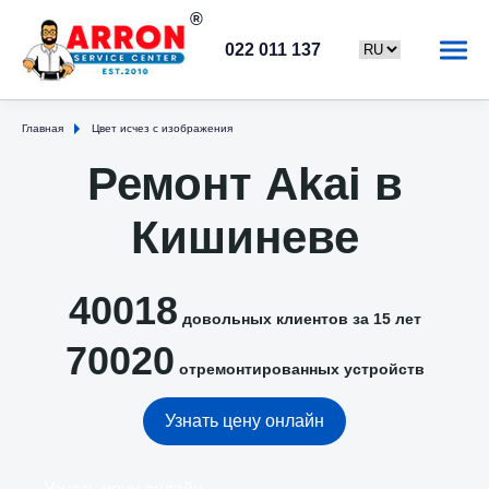
022 011 137
Главная
Цвет исчез с изображения
Ремонт Akai в
Кишиневе
40018
довольных клиентов за 15 лет
70020
отремонтированных устройств
Узнать цену онлайн