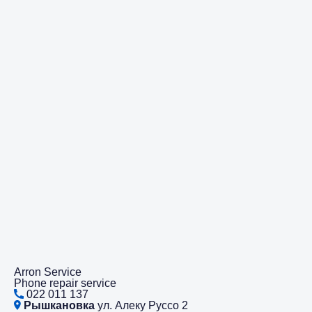
Arron Service
Phone repair service
022 011 137
Рышкановка
ул. Алеку Руссо 2