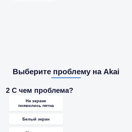
Узнать цену онлайн
Выберите проблему на Akai
2
С чем проблема?
На экране
появились пятна
Белый экран