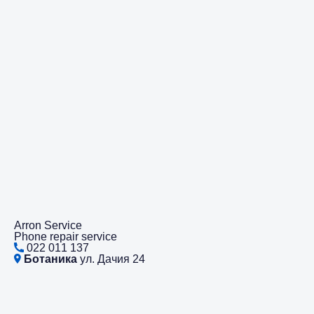
Arron Service
Phone repair service
022 011 137
Ботаника
ул. Дачия 24