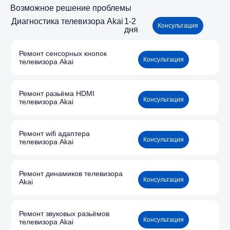
Возможное решение проблемы
Диагностика телевизора Akai
1-2
Консультация
дня
Ремонт сенсорных кнопок
Консультация
телевизора Akai
Ремонт разьёма HDMI
Консультация
телевизора Akai
Ремонт wifi адаптера
Консультация
телевизора Akai
Ремонт динамиков телевизора
Консультация
Akai
Ремонт звуковых разьёмов
Консультация
телевизора Akai