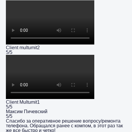
Client multumit2
5/5
Client Multumit1
5/5
Максим Пичевский
5/5
Спасибо за оперативное решение вопросу/ремонта
телефона. Обращался ранее с компом, в этот раз так
же все быстро и четко!