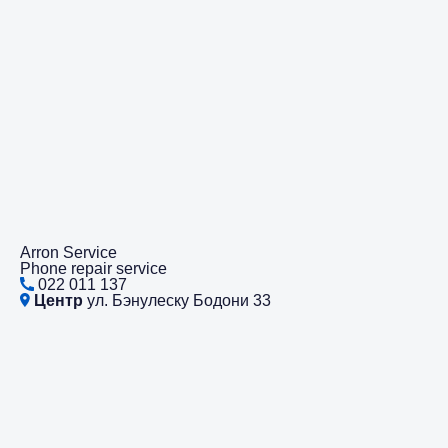
Arron Service
Phone repair service
022 011 137
Центр
ул. Бэнулеску Бодони 33