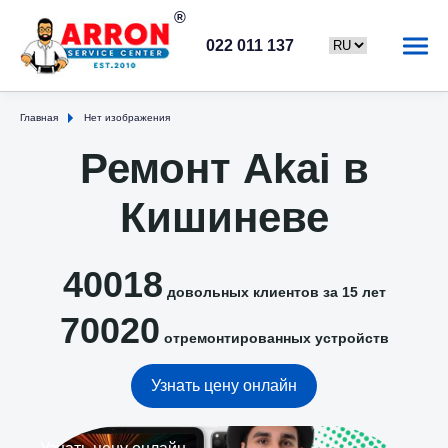
022 011 137
Главная
Нет изображения
Ремонт Akai в
Кишиневе
40018
довольных клиентов за 15 лет
70020
отремонтированных устройств
Узнать цену онлайн