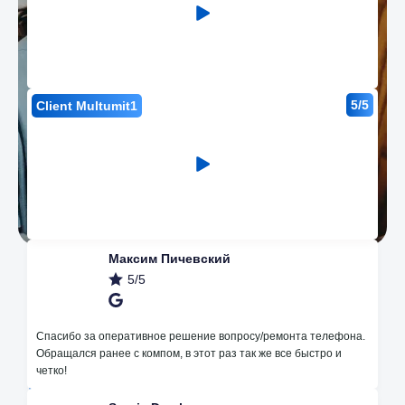
5/5
Client Multumit1
Максим Пичевский
5/5
Наши преимущества
Спасибо за оперативное решение вопросу/ремонта телефона.
Обращался ранее с компом, в этот раз так же все быстро и
четко!