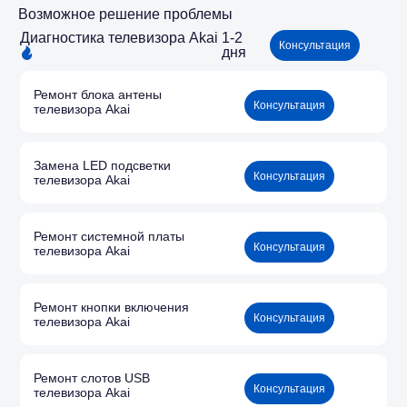
Возможное решение проблемы
Диагностика телевизора Akai
1-2
Консультация
дня
Ремонт блока антены
Консультация
телевизора Akai
Замена LED подсветки
Консультация
телевизора Akai
Ремонт системной платы
Консультация
телевизора Akai
Ремонт кнопки включения
Консультация
телевизора Akai
Ремонт слотов USB
Консультация
телевизора Akai