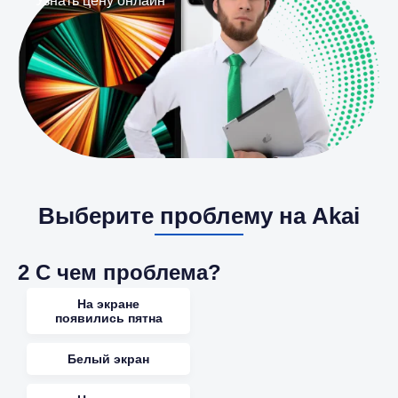
Узнать цену онлайн
Выберите проблему на Akai
2
С чем проблема?
На экране
появились пятна
Белый экран