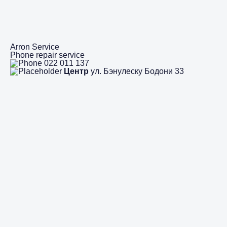
Arron Service
Phone repair service
022 011 137
Центр
ул. Бэнулеску Бодони 33