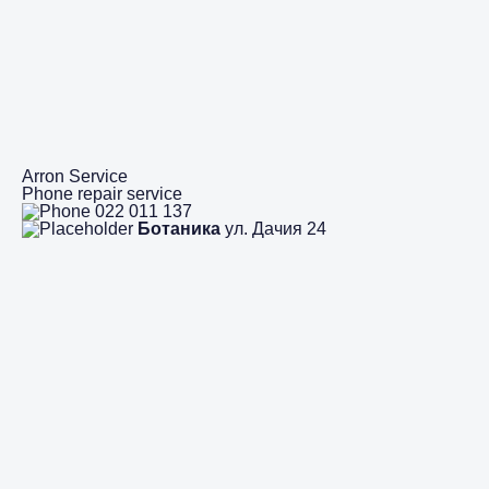
Arron Service
Phone repair service
022 011 137
Ботаника
ул. Дачия 24