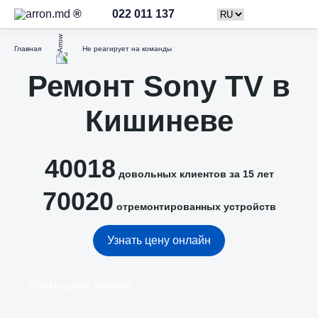
022 011 137
Главная
Не реагирует на команды
Ремонт Sony TV в
Кишиневе
40018
довольных клиентов за 15 лет
70020
отремонтированных устройств
Узнать цену онлайн
Узнать цену онлайн