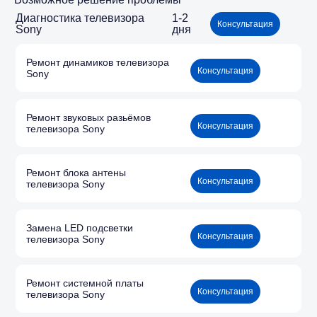
Диагностика телевизора
1-2
Консультация
Sony
дня
Ремонт динамиков телевизора
Консультация
Sony
Ремонт звуковых разьёмов
Консультация
телевизора Sony
Ремонт блока антены
Консультация
телевизора Sony
Замена LED подсветки
Консультация
телевизора Sony
Ремонт системной платы
Консультация
телевизора Sony