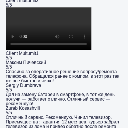
Client multumit2
5/5
Client Multumit1
5/5
Максим Пичевский
5/5
Спасибо за оперативное решение вопросу/ремонта
телефона. Обращался ранее с компом, в этот раз так
же все быстро и четко!
Sergiy Dumbrava
5/5
Дал на замену батареи в смартфоне, в тот же день
получи — работает отлично. Отличный сервис —
рекомендую!
Zurab Kosashvili
5/5
Отличный сервис. Рекомендую. Чинил телевизор.
Приемущества : гарантия 12 месяцев, курьер забрал
телевизор из дома и привез обратно после ремонта