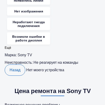
появились линии
Нет изображения
Неработают гнезда
подключения
Возникли ошибки в
работе дисплея
Ещё
Марка:
Sony TV
Неисправность:
Не реагирует на команды
Назад
Нет моего устройства
Цена ремонта на Sony TV
Возможное решение проблемы