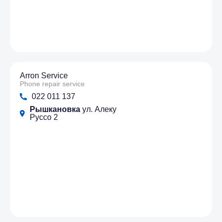
Arron Service
Phone repair service
022 011 137
Рышкановка
ул. Алеку
Руссо 2