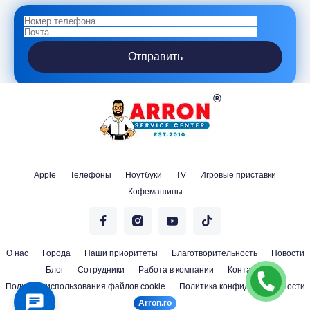
Отправить
Apple
Телефоны
Ноутбуки
TV
Игровые приставки
Кофемашины
О нас
Города
Наши приоритеты
Благотворительность
Новости
Блог
Сотрудники
Работа в компании
Контакты
Политика использования файлов cookie
Политика конфиденциальности
Arron.ro