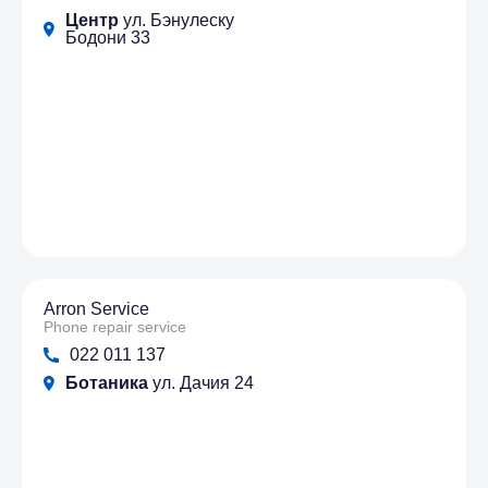
Центр
ул. Бэнулеску
Бодони 33
Arron Service
Phone repair service
022 011 137
Ботаника
ул. Дачия 24