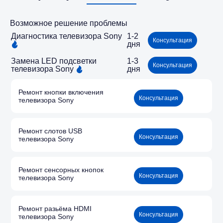
Возможное решение проблемы
Диагностика телевизора Sony
1-2
Консультация
дня
Замена LED подсветки
1-3
Консультация
телевизора Sony
дня
Ремонт кнопки включения
Консультация
телевизора Sony
Ремонт слотов USB
Консультация
телевизора Sony
Ремонт сенсорных кнопок
Консультация
телевизора Sony
Ремонт разьёма HDMI
Консультация
телевизора Sony