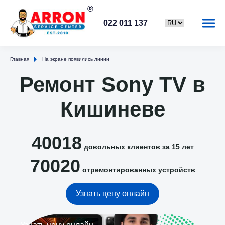
022 011 137
Главная
На экране появились линии
Ремонт Sony TV в
Кишиневе
40018
довольных клиентов за 15 лет
70020
отремонтированных устройств
Узнать цену онлайн