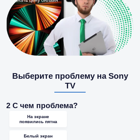
Узнать цену онлайн
Выберите проблему на Sony
TV
2
С чем проблема?
На экране
появились пятна
Белый экран