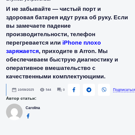
И не забывайте — чистый порт и
здоровая батарея идут рука об руку. Если
вы замечаете падение
производительности, телефон
перегревается или
iPhone плохо
заряжается
, приходите в Arron. Мы
обеспечиваем быструю диагностику и
оперативное вмешательство с
качественными комплектующими.
Подписатьс
10/09/2025
544
0
Автор статьи:
Carolina