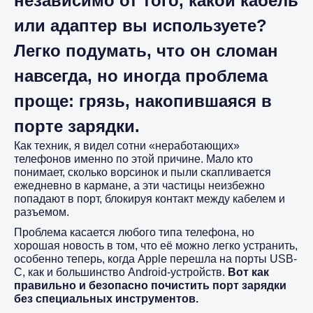
независимо от того, какой кабель
или адаптер вы используете?
Легко подумать, что он сломан
навсегда, но иногда проблема
проще: грязь, накопившаяся в
порте зарядки.
Как техник, я видел сотни «неработающих»
телефонов именно по этой причине. Мало кто
понимает, сколько ворсинок и пыли скапливается
ежедневно в кармане, а эти частицы неизбежно
попадают в порт, блокируя контакт между кабелем и
разъемом.
Проблема касается любого типа телефона, но
хорошая новость в том, что её можно легко устранить,
особенно теперь, когда Apple перешла на порты USB-
C, как и большинство Android-устройств.
Вот как
правильно и безопасно почистить порт зарядки
без специальных инструментов.