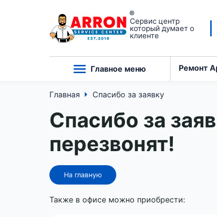
Сервис центр
который думает о
клиенте
Ремонт A
Главное меню
Главная
Спасибо за заявку
Спасибо за заяв
перезвонят!
На главную
Также в офисе можно приобрести: