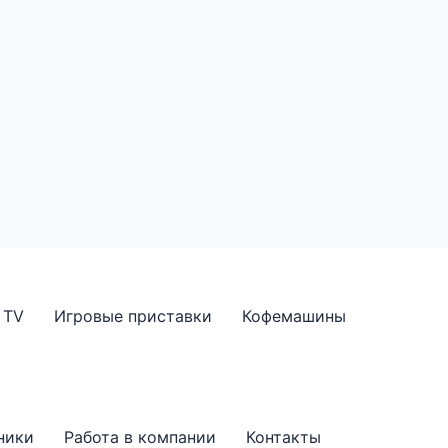
TV
Игровые приставки
Кофемашины
ники
Работа в компании
Контакты