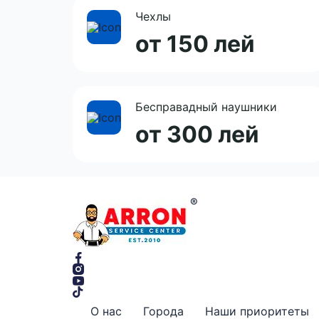
Чехлы
от 150 лей
Бесправадный наушники
от 300 лей
О нас
Города
Наши приоритеты