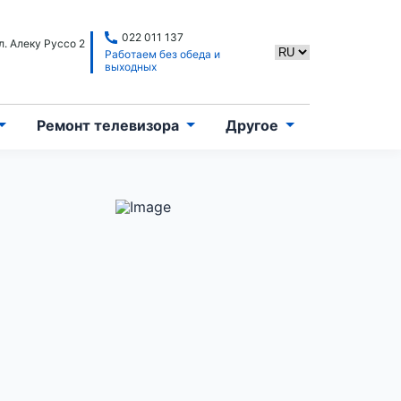
022 011 137
. Алеку Руссо 2
Работаем без обеда и
выходных
Ремонт телевизора
Другое