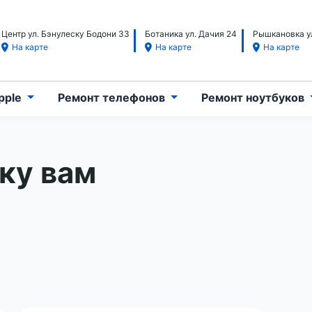
Центр ул. Бэнулеску Бодони 33
Ботаника ул. Дачия 24
Рышкановка ул
На карте
На карте
На карте
pple
Ремонт телефонов
Ремонт ноутбуков
ку вам